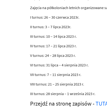
Zajęcia na półkoloniach letnich organizowane s
I turnus: 26 – 30 czerwca 2023r.
II turnus: 3 – 7 lipca 2023r.
III turnus: 10 – 14 lipca 2023 r.
IV turnus: 17 – 21 lipca 2023 r.
V turnus: 24 – 28 lipca 2023 r.
VI turnus: 31 lipca – 4 sierpnia 2023 r.
VII turnus: 7 – 11 sierpnia 2023 r.
VIII turnus: 21 – 25 sierpnia 2023 r.
IX turnus: 28 sierpnia – 1 września 2023 r.
Przejdź na stronę zapisów -
TUT