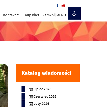
Kontakt
Kup bilet
Zamknij MENU
Katalog wiadomości
Lipiec 2026
Czerwiec 2026
Luty 2026