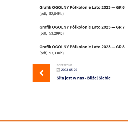
Grafik OGOLNY Półkolonie Lato 2023 — GR 6
pdf
52,84Kb
Grafik OGOLNY Półkolonie Lato 2023 — GR 7
pdf
53,29Kb
Grafik OGOLNY Półkolonie Lato 2023 — GR 8
pdf
53,33Kb
POPRZEDNIE
2023-05-29
Siła jest w nas - Bliżej Siebie