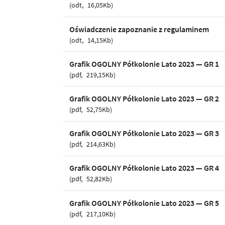
odt
16,05Kb
Oświadczenie zapoznanie z regulaminem
odt
14,15Kb
Grafik OGOLNY Półkolonie Lato 2023 — GR 1
pdf
219,15Kb
Grafik OGOLNY Półkolonie Lato 2023 — GR 2
pdf
52,75Kb
Grafik OGOLNY Półkolonie Lato 2023 — GR 3
pdf
214,63Kb
Grafik OGOLNY Półkolonie Lato 2023 — GR 4
pdf
52,82Kb
Grafik OGOLNY Półkolonie Lato 2023 — GR 5
pdf
217,10Kb