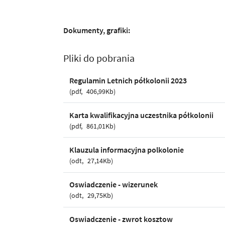
Dokumenty, grafiki:
Pliki do pobrania
Regulamin Letnich półkolonii 2023
pdf
406,99Kb
Karta kwalifikacyjna uczestnika półkolonii
pdf
861,01Kb
Klauzula informacyjna polkolonie
odt
27,14Kb
Oswiadczenie - wizerunek
odt
29,75Kb
Oswiadczenie - zwrot kosztow