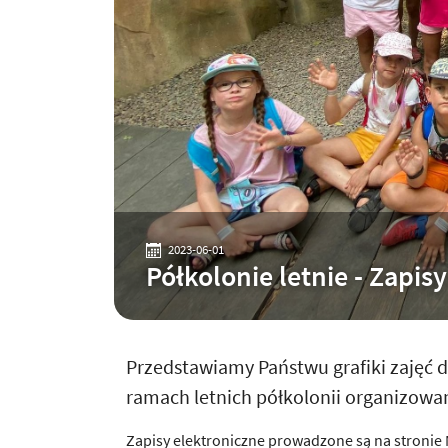
2023-06-01
Półkolonie letnie - Zapis
Przedstawiamy Państwu grafiki zajęć 
ramach letnich półkolonii organizowan
Zapisy elektroniczne prowadzone są na stronie 