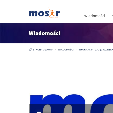
Wiadomości
Wiadomości
STRONA GŁÓWNA
WIADOMOŚCI
INFORMACJA - ZAJĘCIA Z REK