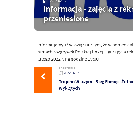
2022-02-17
Informacja - zajęcia z re
przeniesione
Informujemy, iż w związku z tym, że w
poniedzia
ramach rozgrywek Polskiej Hokej Ligi zajęcia re
lutego 2022
r. na godzinę 19:00.
POPRZEDNIE
2022-02-09
Tropem Wilczym - Bieg Pamięci Żołni
Wyklętych