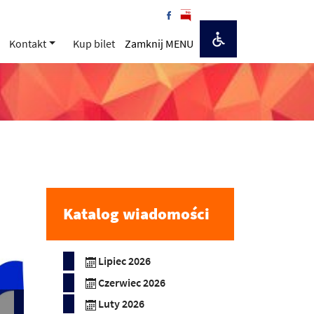
Kontakt
Kup bilet
Zamknij MENU
Katalog wiadomości
Lipiec 2026
Czerwiec 2026
Luty 2026