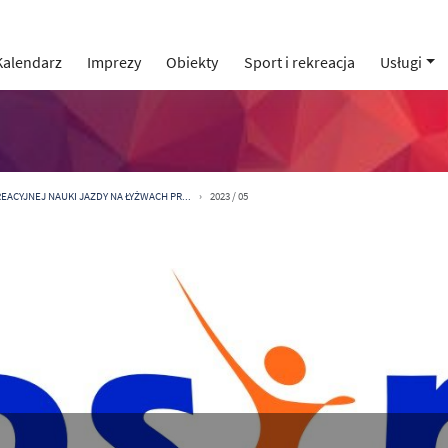
Kalendarz
Imprezy
Obiekty
Sport i rekreacja
Usługi
REACYJNEJ NAUKI JAZDY NA ŁYŻWACH PR...
2023 / 05