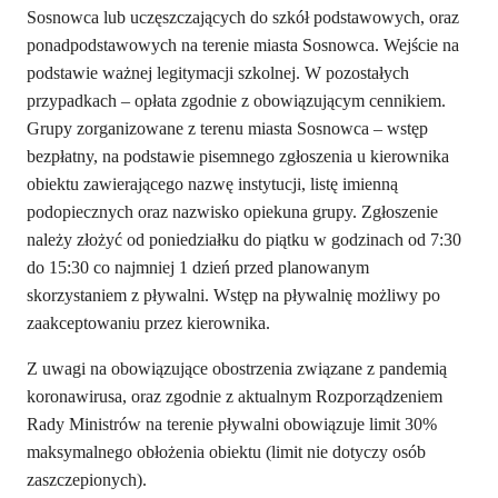
Sosnowca lub uczęszczających do szkół podstawowych, oraz
ponadpodstawowych na terenie miasta Sosnowca. Wejście na
podstawie ważnej legitymacji szkolnej. W pozostałych
przypadkach – opłata zgodnie z obowiązującym cennikiem.
Grupy zorganizowane z terenu miasta Sosnowca – wstęp
bezpłatny, na podstawie pisemnego zgłoszenia u kierownika
obiektu zawierającego nazwę instytucji, listę imienną
podopiecznych oraz nazwisko opiekuna grupy. Zgłoszenie
należy złożyć od poniedziałku do piątku w godzinach od 7:30
do 15:30 co najmniej 1 dzień przed planowanym
skorzystaniem z pływalni. Wstęp na pływalnię możliwy po
zaakceptowaniu przez kierownika.
Z uwagi na obowiązujące obostrzenia związane z pandemią
koronawirusa, oraz zgodnie z aktualnym Rozporządzeniem
Rady Ministrów na terenie pływalni obowiązuje limit 30%
maksymalnego obłożenia obiektu (limit nie dotyczy osób
zaszczepionych).