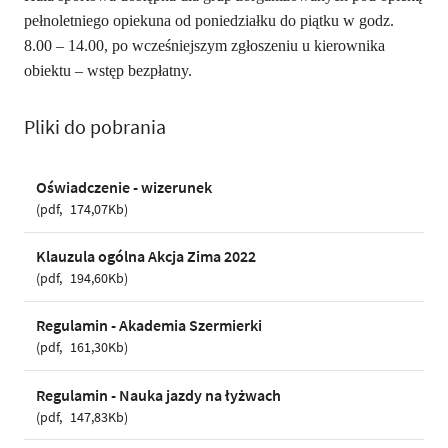
pełnoletniego opiekuna od poniedziałku do piątku w godz.
8.00 – 14.00, po wcześniejszym zgłoszeniu u kierownika
obiektu – wstęp bezpłatny.
Pliki do pobrania
Oświadczenie - wizerunek
pdf
174,07Kb
Klauzula ogólna Akcja Zima 2022
pdf
194,60Kb
Regulamin - Akademia Szermierki
pdf
161,30Kb
Regulamin - Nauka jazdy na łyżwach
pdf
147,83Kb