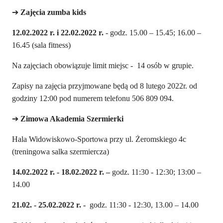
➔
Z
ajęcia zumba kids
12.02.2022 r. i 22.02.2022 r.
- godz. 15.00 – 15.45; 16.00 –
16.45 (sala fitness)
Na zajęciach obowiązuje limit miejsc - 14 osób w grupie.
Zapisy na zajęcia przyjmowane będą od 8 lutego 2022r. od
godziny 12:00 pod numerem telefonu 506 809 094.
➔
Zimowa Akademia Szermierki
Hala Widowiskowo-Sportowa przy ul. Żeromskiego 4c
(treningowa salka szermiercza)
14.02.2022 r. - 18.02.2022 r. –
godz. 11:30 - 12:30; 13:00 –
14.00
21.02. - 25.02.2022 r.
-
godz. 11:30 - 12:30, 13.00 – 14.00