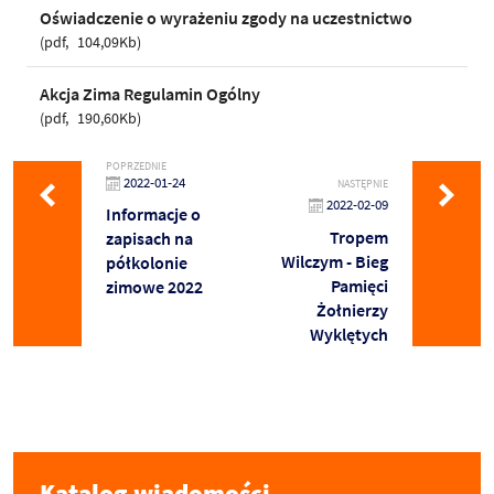
Oświadczenie o wyrażeniu zgody na uczestnictwo
pdf
104,09Kb
Akcja Zima Regulamin Ogólny
pdf
190,60Kb
POPRZEDNIE
2022-01-24
NASTĘPNIE
2022-02-09
Informacje o
Tropem
zapisach na
Wilczym - Bieg
półkolonie
Pamięci
zimowe 2022
Żołnierzy
Wyklętych
Katalog wiadomości