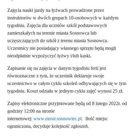
Zajęcia nauki jazdy na łyżwach prowadzone przez
instruktorów w dwóch grupach 10-osobowych w każdym
tygodniu. Zajęcia dla uczniów szkół podstawowych
zamieszkałych na terenie miasta Sosnowca lub
uczęszczających do szkół z terenu miasta Sosnowca.
Uczestnicy nie posiadający własnego sprzętu będą mogli
nieodpłatnie wypożyczyć łyżwy i/lub kaski.
Zapisanie się na zajęcia w danym tygodniu ferii jest
równoznaczne z tym, że uczestnik deklaruje swoje
uczestnictwo w całym cyklu szkoleń odbywających się w tym
tygodniu. Koszt udziału w jednym cyklu zajęć wynosi 25 zł.
Zapisy elektroniczne przyjmowane będą od
8 lutego
2022r. od
godziny 12:00 na stronie
internetowej:
www.mosir.sosnowiec.pl
. Ilość miejsc
ograniczona, decyduje kolejność zgłoszeń.