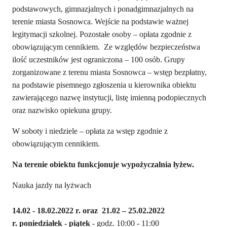
podstawowych, gimnazjalnych i ponadgimnazjalnych na
terenie miasta Sosnowca. Wejście na podstawie ważnej
legitymacji szkolnej. Pozostałe osoby – opłata zgodnie z
obowiązującym cennikiem. Ze względów bezpieczeństwa
ilość uczestników jest ograniczona – 100 osób. Grupy
zorganizowane z terenu miasta Sosnowca – wstęp bezpłatny,
na podstawie pisemnego zgłoszenia u kierownika obiektu
zawierającego nazwę instytucji, listę imienną podopiecznych
oraz nazwisko opiekuna grupy.
W soboty i niedziele – opłata za wstęp zgodnie z
obowiązującym cennikiem.
Na terenie obiektu funkcjonuje wypożyczalnia łyżew.
Nauka jazdy na łyżwach
14.02 - 18.02.2022 r. oraz
21.02 – 25.02.2022
r.
poniedziałek
-
piątek
- godz. 10:00 - 11:00