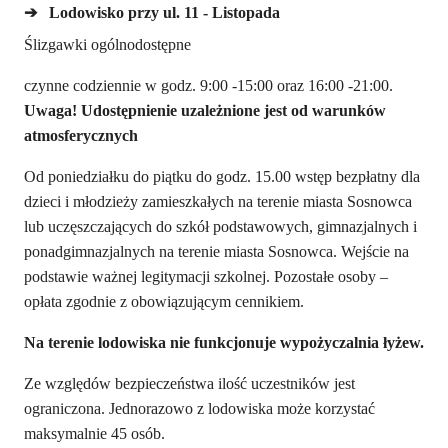
➔
Lodowisko przy ul. 11 - Listopada
Ślizgawki ogólnodostępne
czynne codziennie w godz. 9:00 -15:00 oraz 16:00 -21:00.
Uwaga! Udostępnienie uzależnione jest od warunków
atmosferycznych
Od poniedziałku do piątku do godz. 15.00 wstęp bezpłatny dla
dzieci i młodzieży zamieszkałych na terenie miasta Sosnowca
lub uczęszczających do szkół podstawowych, gimnazjalnych i
ponadgimnazjalnych na terenie miasta Sosnowca. Wejście na
podstawie ważnej legitymacji szkolnej. Pozostałe osoby –
opłata zgodnie z obowiązującym cennikiem.
Na terenie lodowiska nie funkcjonuje wypożyczalnia łyżew.
Ze względów bezpieczeństwa ilość uczestników jest
ograniczona. Jednorazowo z lodowiska może korzystać
maksymalnie 45 osób.