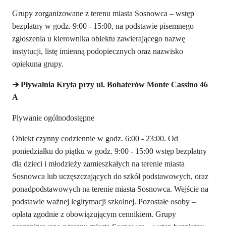
Grupy zorganizowane z terenu miasta Sosnowca – wstęp
bezpłatny w godz. 9:00 - 15:00, na podstawie pisemnego
zgłoszenia u kierownika obiektu zawierającego nazwę
instytucji, listę imienną podopiecznych oraz nazwisko
opiekuna grupy.
➔
Pływalnia Kryta przy ul. Bohaterów Monte Cassino 46
A
Pływanie ogólnodostępne
Obiekt czynny codziennie w godz. 6:00 - 23:00. Od
poniedziałku do piątku w godz. 9:00 - 15:00 wstęp bezpłatny
dla dzieci i młodzieży zamieszkałych na terenie miasta
Sosnowca lub uczęszczających do szkół podstawowych, oraz
ponadpodstawowych na terenie miasta Sosnowca. Wejście na
podstawie ważnej legitymacji szkolnej. Pozostałe osoby –
opłata zgodnie z obowiązującym cennikiem. Grupy