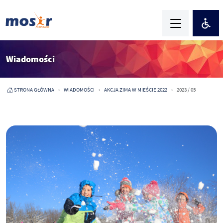
Wiadomości
STRONA GŁÓWNA
WIADOMOŚCI
AKCJA ZIMA W MIEŚCIE 2022
2023 / 05