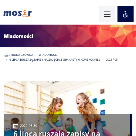
Wiadomości
STRONA GŁÓWNA
WIADOMOŚCI
6 LIPCA RUSZAJĄ ZAPISY NA ZAJĘCIA Z GIMNASTYKI KOREKCYJNEJ
2023 / 05
2022-06-30
6 lipca ruszają zapisy na