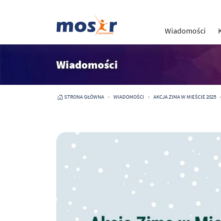
Wiadomości
Wiadomości
STRONA GŁÓWNA
WIADOMOŚCI
AKCJA ZIMA W MIEŚCIE 2025