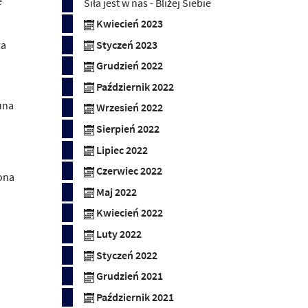
e
Siła jest w nas - Bliżej Siebie
Kwiecień 2023
ra
Styczeń 2023
Grudzień 2022
Październik 2022
una
Wrzesień 2022
Sierpień 2022
Lipiec 2022
Czerwiec 2022
ona
Maj 2022
Kwiecień 2022
Luty 2022
Styczeń 2022
Grudzień 2021
Październik 2021