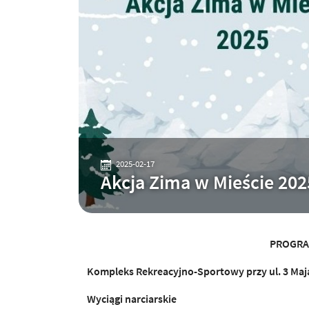
2025-02-17
Akcja Zima w Mieście 202
PROGRAM
Kompleks Rekreacyjno-Sportowy przy ul. 3 Maj
Wyci
ą
gi narciarskie