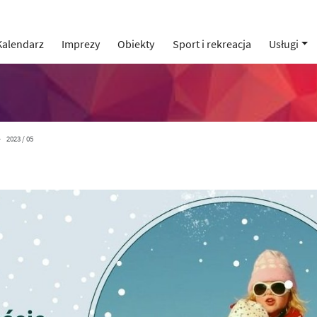
Kalendarz
Imprezy
Obiekty
Sport i rekreacja
Usługi
2023 / 05