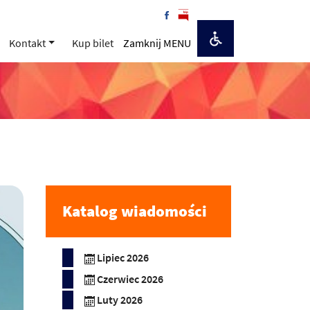
Kontakt
Kup bilet
Zamknij MENU
Katalog wiadomości
Lipiec 2026
Czerwiec 2026
Luty 2026