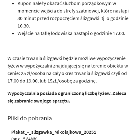
Kupon należy okazać służbom porządkowym w
momencie wejścia do strefy szatniowej, które nastąpi
30 minut przed rozpoczęciem ślizgawki. tj. o godzinie
16.30.
Wejście na taflę lodowiska nastąpi o godzinie 17.00.
W czasie trwania ślizgawki będzie możliwe wypożyczenie
łyżew w wypożyczalni znajdującej się na terenie obiektu w
cenie: 25 zł/osoba na cały okres trwania ślizgawki czyli od
17.00 do 19.00, lub 15zł./osobę za godzinę.
Wypożyczalnia posiada ograniczoną liczbę łyżew. Zaleca
się zabranie swojego sprzętu.
Pliki do pobrania
Plakat_-_slizgawka_Mikolajkowa_20251
png
5,84Mb