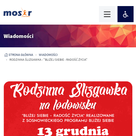
Wiadomości
STRONA GŁÓWNA
WIADOMOŚCI
RODZINNA ŚLIZGAWKA - "BLIŻEJ SIEBIE - RADOŚĆ ŻYCIA"