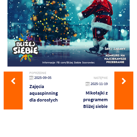
POPRZEDNIE
2025-09-05
NASTĘPNIE
2025-11-19
Zajęcia
Mikołajki z
aquaspinning
programem
dla dorosłych
Bliżej siebie