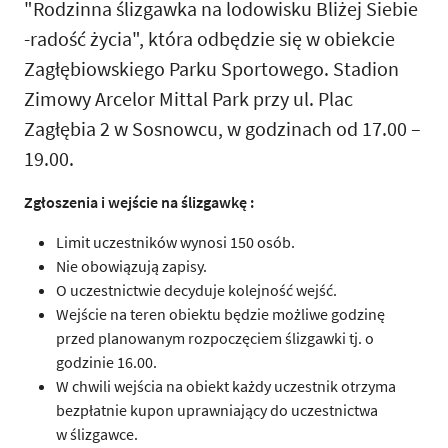
"Rodzinna ślizgawka na lodowisku Bliżej Siebie
-radość życia", która odbędzie się w obiekcie
Zagłębiowskiego Parku Sportowego. Stadion
Zimowy Arcelor Mittal Park przy ul. Plac
Zagłębia 2 w Sosnowcu, w godzinach od 17.00 –
19.00.
Zgłoszenia i wejście na ślizgawkę :
Limit uczestników wynosi 150 osób.
Nie obowiązują zapisy.
O uczestnictwie decyduje kolejność wejść.
Wejście na teren obiektu będzie możliwe godzinę
przed planowanym rozpoczęciem ślizgawki tj. o
godzinie 16.00.
W chwili wejścia na obiekt każdy uczestnik otrzyma
bezpłatnie kupon uprawniający do uczestnictwa
w ślizgawce.