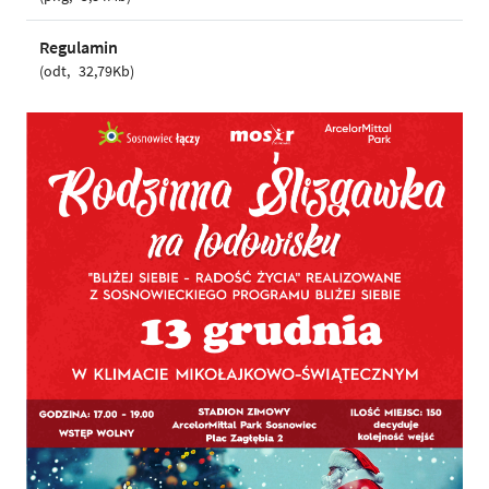
Regulamin
odt
32,79Kb