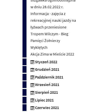
ślizgawka ogólnodostępna
w dniu 28.02.2022 r.
Informacja - zajęcia z
rekreacyjnej nauki jazdy na
łyżwach przeniesione
Tropem Wilczym - Bieg
Pamięci Żołnierzy
Wyklętych
Akcja Zima w Mieście 2022
Styczeń 2022
Grudzień 2021
Październik 2021
Wrzesień 2021
Sierpień 2021
Lipiec 2021
Czerwiec 2021