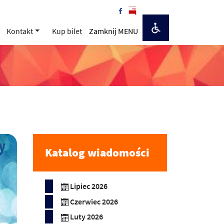
Kontakt
Kup bilet
Zamknij MENU
Katalog wiadomości
Lipiec 2026
Czerwiec 2026
Luty 2026