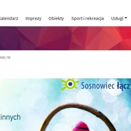
Kalendarz
Imprezy
Obiekty
Sport i rekreacja
Usługi
2022 / 02