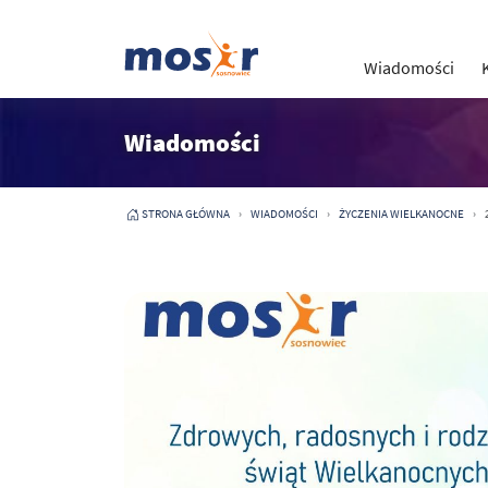
Wiadomości
Wiadomości
STRONA GŁÓWNA
WIADOMOŚCI
ŻYCZENIA WIELKANOCNE