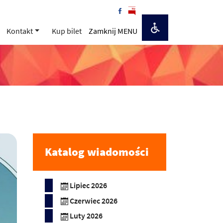
Kontakt
Kup bilet
Zamknij MENU
Katalog wiadomości
Lipiec 2026
Czerwiec 2026
Luty 2026