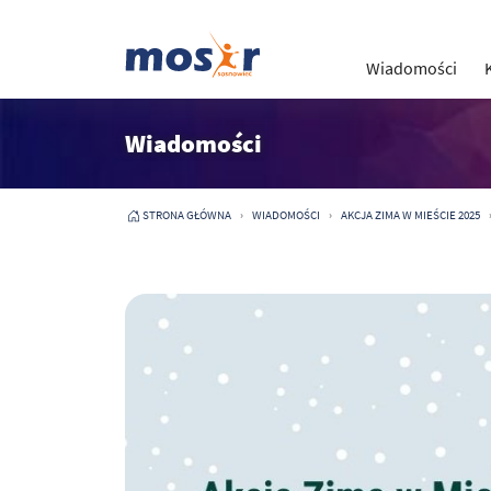
Wiadomości
Wiadomości
STRONA GŁÓWNA
WIADOMOŚCI
AKCJA ZIMA W MIEŚCIE 2025