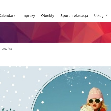
Kalendarz
Imprezy
Obiekty
Sport i rekreacja
Usługi
2022 / 02