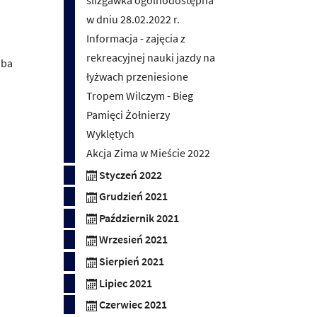
ślizgawka ogólnodostępna
w dniu 28.02.2022 r.
Informacja - zajęcia z
rekreacyjnej nauki jazdy na
oba
łyżwach przeniesione
Tropem Wilczym - Bieg
Pamięci Żołnierzy
Wyklętych
Akcja Zima w Mieście 2022
Styczeń 2022
Grudzień 2021
Październik 2021
Wrzesień 2021
Sierpień 2021
Lipiec 2021
Czerwiec 2021