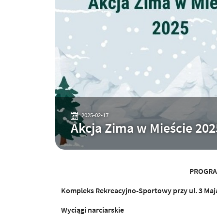
2025-02-17
Akcja Zima w Mieście 202
PROGRAM
Kompleks Rekreacyjno-Sportowy przy ul. 3 Maj
Wyci
ą
gi narciarskie