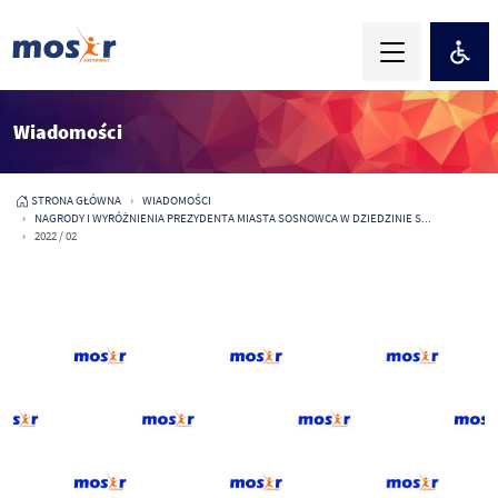
Wiadomości
STRONA GŁÓWNA
WIADOMOŚCI
NAGRODY I WYRÓŻNIENIA PREZYDENTA MIASTA SOSNOWCA W DZIEDZINIE S...
2022 / 02