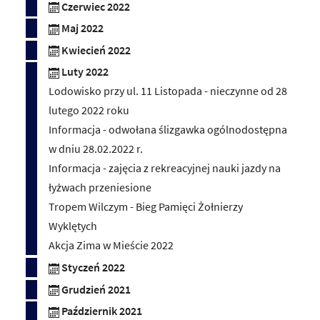
Czerwiec 2022
Maj 2022
Kwiecień 2022
Luty 2022
Lodowisko przy ul. 11 Listopada - nieczynne od 28
lutego 2022 roku
Informacja - odwołana ślizgawka ogólnodostępna
w dniu 28.02.2022 r.
Informacja - zajęcia z rekreacyjnej nauki jazdy na
łyżwach przeniesione
Tropem Wilczym - Bieg Pamięci Żołnierzy
Wyklętych
Akcja Zima w Mieście 2022
Styczeń 2022
Grudzień 2021
Październik 2021