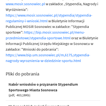
www.mosir.sosnowiec.pl
w zakładce „Stypendia, Nagrody i
Wyróżnienia":
https://www.mosir.sosnowiec.pl/stypendia/stypendia-
regulaminy-i-wnioski.html
w Biuletynie Informacji
Publicznej MOSiR Sosnowiec w zakładce: "Stypendia
sportowe":
https://bip.mosir.sosnowiec.pl/menu-
przedmiotowe/stypendia-sportowe.html
oraz w Biuletynie
Informacji Publicznej Urzędu Miejskiego w Sosnowcu w
zakładce: "Wnioski do pobrania":
https://www.bip.um.sosnowiec.pl/m,6175,stypendia-
nagrody-wyroznienia-w-dziedzinie-sportu.html
Pliki do pobrania
Nabór wniosków o przyznanie Stypendium
Sportowego Miasta Sosnowca
pdf
463,18Kb