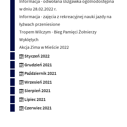
Informacja - odwołana ślizgawka ogólnodostępna
w dniu 28.02.2022 r.
Informacja - zajęcia z rekreacyjnej nauki jazdy na
łyżwach przeniesione
Tropem Wilczym - Bieg Pamięci Żołnierzy
Wyklętych
Akcja Zima w Mieście 2022
Styczeń 2022
Grudzień 2021
Październik 2021
Wrzesień 2021
Sierpień 2021
Lipiec 2021
Czerwiec 2021