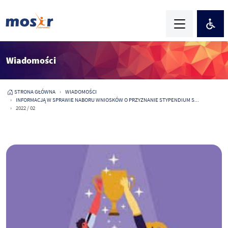
Wiadomości
STRONA GŁÓWNA
WIADOMOŚCI
INFORMACJĄ W SPRAWIE NABORU WNIOSKÓW O PRZYZNANIE STYPENDIUM S...
2022 / 02