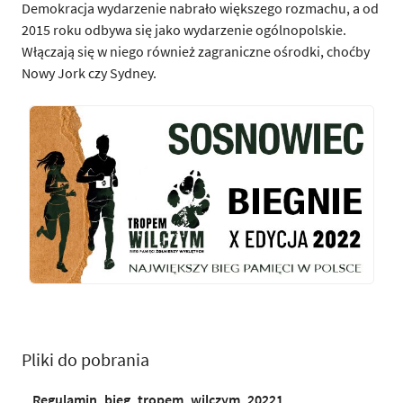
Demokracja wydarzenie nabrało większego rozmachu, a od
2015 roku odbywa się jako wydarzenie ogólnopolskie.
Włączają się w niego również zagraniczne ośrodki, choćby
Nowy Jork czy Sydney.
Pliki do pobrania
Regulamin_bieg_tropem_wilczym_20221