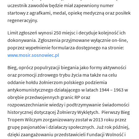
uczestnik zawodów będzie miał zapewniony numer
startowy z agrafkami, medal, opiekę medyczną oraz posiłek
regeneracyjny.
Limit zgłoszeń wynosi 250 miejsc i decyduje kolejność ich
dokonywania. Zgłoszenia przyjmowane wyłącznie on-line,
poprzez wypełnienie formularza dostępnego na stronie:
www.mosir.sosnowiec.pl
Bieg, oprócz populryzacji biegania jako formy aktywności
oraz promocji zdrowego trybu życia ma także na celu
oddanie hołdu żołnierzom polskiego podziemia
antykomunistycznego działającego w latach 1944 – 1963 w
obrębie przedwojennych granic RP oraz
rozpowszechnianie wiedzy i podtrzymywanie świadomości
historycznej dotyczącej Żołnierzy Wyklętych. Pierwszy Bieg
Tropem Wilczym zorganizowany został w 2013 roku przez
grupę pasjonatów i działaczy społecznych. Już rok później,
dzięki zaangażowaniu przedstawicieli Fundacji Wolność i