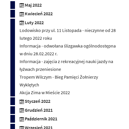
Maj 2022
Kwiecień 2022
Luty 2022
Lodowisko przy ul. 11 Listopada - nieczynne od 28
lutego 2022 roku
Informacja - odwołana ślizgawka ogólnodostępna
w dniu 28.02.2022 r.
Informacja - zajęcia z rekreacyjnej nauki jazdy na
łyżwach przeniesione
Tropem Wilczym - Bieg Pamięci Żołnierzy
Wyklętych
Akcja Zima w Mieście 2022
Styczeń 2022
Grudzień 2021
Październik 2021
Wrzesień 2021