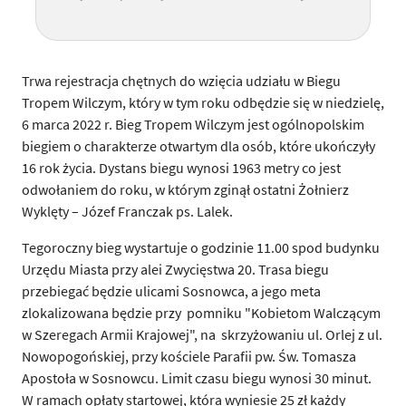
Trwa rejestracja chętnych do wzięcia udziału w Biegu
Tropem Wilczym, który w tym roku odbędzie się w niedzielę,
6 marca 2022 r. Bieg Tropem Wilczym jest ogólnopolskim
biegiem o charakterze otwartym dla osób, które ukończyły
16 rok życia. Dystans biegu wynosi 1963 metry co jest
odwołaniem do roku, w którym zginął ostatni Żołnierz
Wyklęty – Józef Franczak ps. Lalek.
Tegoroczny bieg wystartuje o godzinie 11.00 spod budynku
Urzędu Miasta przy alei Zwycięstwa 20. Trasa biegu
przebiegać będzie ulicami Sosnowca, a jego meta
zlokalizowana będzie przy pomniku "Kobietom Walczącym
w Szeregach Armii Krajowej", na skrzyżowaniu ul. Orlej z ul.
Nowopogońskiej, przy kościele Parafii pw. Św. Tomasza
Apostoła w Sosnowcu. Limit czasu biegu wynosi 30 minut.
W ramach opłaty startowej, która wyniesie 25 zł każdy