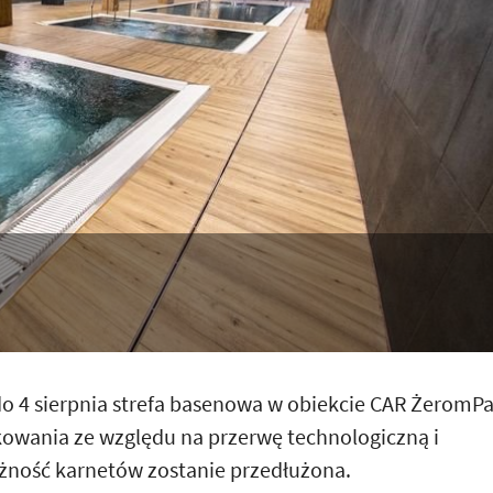
do 4 sierpnia strefa basenowa w obiekcie CAR ŻeromP
kowania ze względu na przerwę technologiczną i
ność karnetów zostanie przedłużona.