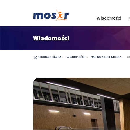
Wiadomości
Wiadomości
STRONA GŁÓWNA
WIADOMOŚCI
PRZERWA TECHNICZNA
20