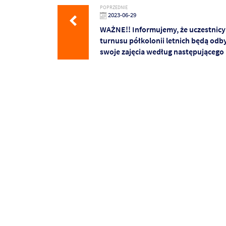
POPRZEDNIE
2023-06-29
WAŻNE!! Informujemy, że uczestnicy
turnusu półkolonii letnich będą od
swoje zajęcia według następującego