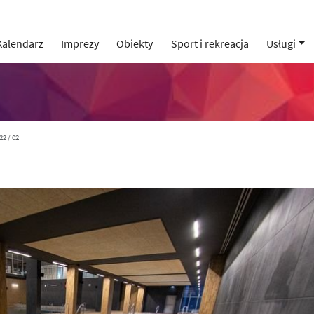
Kalendarz
Imprezy
Obiekty
Sport i rekreacja
Usługi
22 / 02