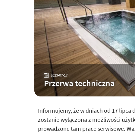
2023-07-17
Przerwa techniczna
Informujemy, że w dniach od 17 lipca 
zostanie wyłączona z możliwości użyt
prowadzone tam prace serwisowe. Waż