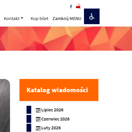
Kontakt
Kup bilet
Zamknij MENU
Katalog wiadomości
Lipiec 2026
Czerwiec 2026
Luty 2026