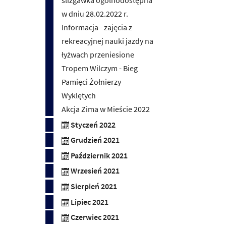
ślizgawka ogólnodostępna
w dniu 28.02.2022 r.
Informacja - zajęcia z
rekreacyjnej nauki jazdy na
łyżwach przeniesione
Tropem Wilczym - Bieg
Pamięci Żołnierzy
Wyklętych
Akcja Zima w Mieście 2022
Styczeń 2022
Grudzień 2021
Październik 2021
Wrzesień 2021
Sierpień 2021
Lipiec 2021
Czerwiec 2021