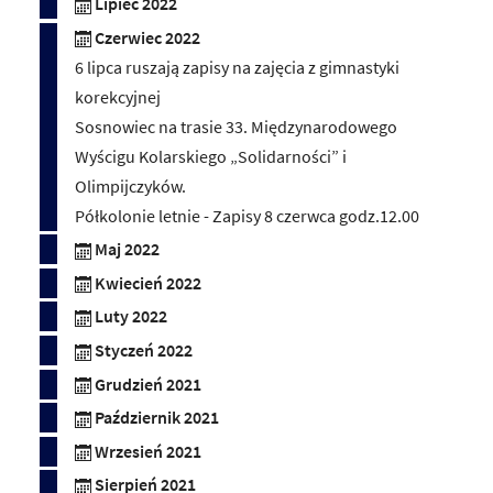
Lipiec 2022
Czerwiec 2022
6 lipca ruszają zapisy na zajęcia z gimnastyki
korekcyjnej
Sosnowiec na trasie 33. Międzynarodowego
Wyścigu Kolarskiego „Solidarności” i
Olimpijczyków.
Półkolonie letnie - Zapisy 8 czerwca godz.12.00
Maj 2022
Kwiecień 2022
Luty 2022
Styczeń 2022
Grudzień 2021
Październik 2021
Wrzesień 2021
Sierpień 2021