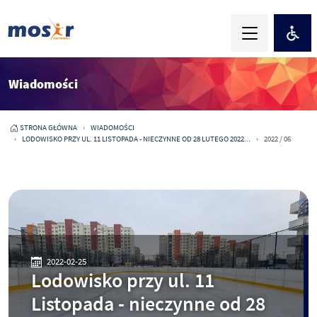
Wiadomości
STRONA GŁÓWNA
WIADOMOŚCI
LODOWISKO PRZY UL. 11 LISTOPADA - NIECZYNNE OD 28 LUTEGO 2022...
2022 / 06
2022-02-25
Lodowisko przy ul. 11
Listopada - nieczynne od 28