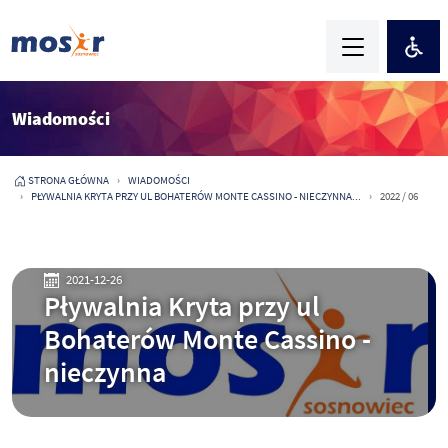
Wiadomości
STRONA GŁÓWNA
WIADOMOŚCI
PŁYWALNIA KRYTA PRZY UL BOHATERÓW MONTE CASSINO - NIECZYNNA...
2022 / 06
2021-12-26
Pływalnia Kryta przy ul
Bohaterów Monte Cassino -
nieczynna