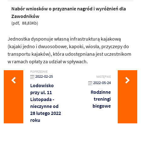
Nabór wniosków o przyznanie nagród i wyróżnień dla
Zawodników
pdf
88,83Kb
Jednostka dysponuje własną infrastrukturą kajakową
(kajaki jedno i dwuosobowe, kapoki, wiosła, przyczepy do
transportu kajaków), która udostępniana jest uczestnikom
w ramach opłaty za udział w spływach.
POPRZEDNIE
2022-02-25
NASTĘPNIE
2022-05-24
Lodowisko
Rodzinne
przy ul. 11
treningi
Listopada -
biegowe
nieczynne od
28 lutego 2022
roku