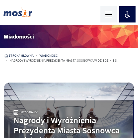
Wiadomości
STRONA GŁÓWNA
WIADOMOŚCI
NAGRODY I WYRÓŻNIENIA PREZYDENTA MIASTA SOSNOWCA W DZIEDZINIE S...
2022-04-22
Nagrody i Wyróżnienia
Prezydenta Miasta Sosnowca