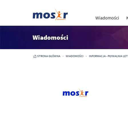
Wiadomości
Wiadomości
STRONA GŁÓWNA
WIADOMOŚCI
INFORMACJA - PŁYWALNIA LETN