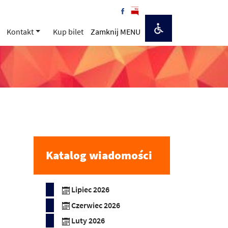
Kontakt
Kup bilet
Zamknij MENU
Katalog wiadomości
Lipiec 2026
Czerwiec 2026
Luty 2026