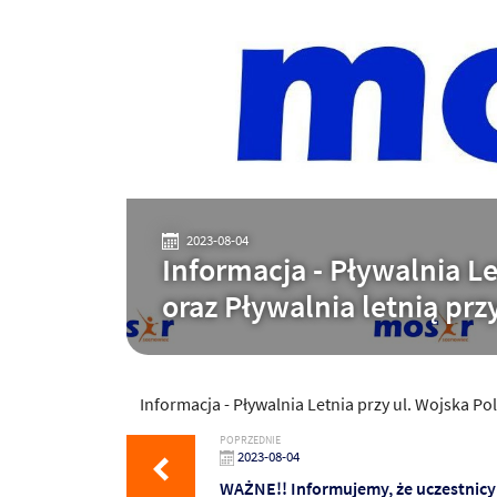
2023-08-04
Informacja - Pływalnia Le
oraz Pływalnia letnią prz
Informacja - Pływalnia Letnia przy ul. Wojska Pol
POPRZEDNIE
2023-08-04
WAŻNE!! Informujemy, że uczestnicy 