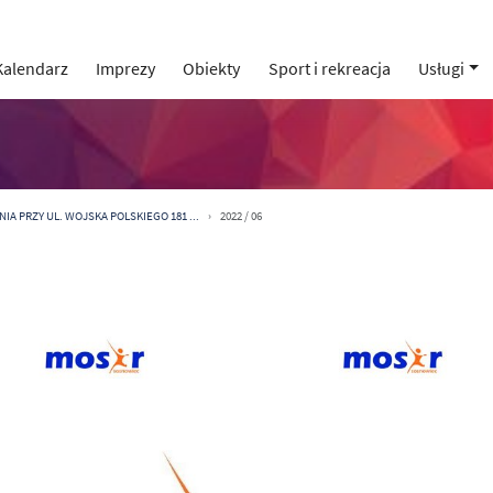
Kalendarz
Imprezy
Obiekty
Sport i rekreacja
Usługi
IA PRZY UL. WOJSKA POLSKIEGO 181 ...
2022 / 06