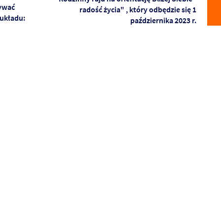
bywać
radość życia" , który odbędzie się 1
 układu:
października 2023 r.