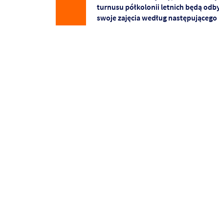
turnusu półkolonii letnich będą od
swoje zajęcia według następującego