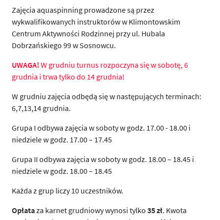
Zajęcia aquaspinning prowadzone są przez
wykwalifikowanych instruktorów w Klimontowskim
Centrum Aktywności Rodzinnej przy ul. Hubala
Dobrzańskiego 99 w Sosnowcu.
UWAGA!
W grudniu turnus rozpoczyna się w sobotę, 6
grudnia i trwa tylko do 14 grudnia!
W grudniu zajęcia odbędą się w następujących terminach:
6,7,13,14 grudnia.
Grupa I odbywa zajęcia w soboty w godz. 17.00 - 18.00 i
niedziele w godz. 17.00 – 17.45
Grupa II odbywa zajęcia w soboty w godz. 18.00 – 18.45 i
niedziele w godz. 18.00 – 18.45
Każda z grup liczy 10 uczestników.
Opłata
za karnet grudniowy wynosi tylko
35 zł
. Kwota