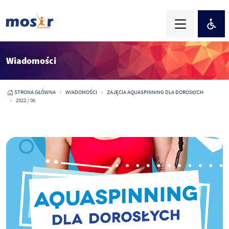
Wiadomości
STRONA GŁÓWNA
WIADOMOŚCI
ZAJĘCIA AQUASPINNING DLA DOROSŁYCH
2022 / 06