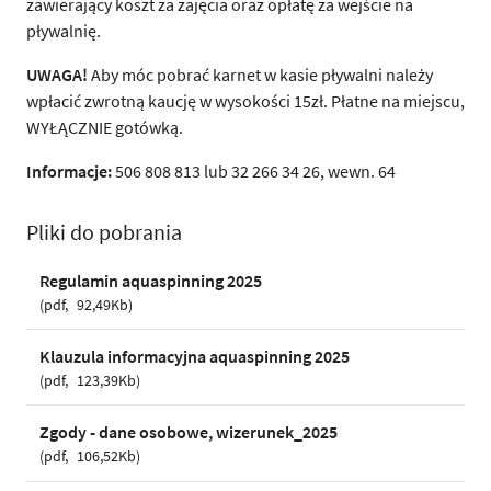
zawierający koszt za zajęcia oraz opłatę za wejście na
pływalnię.
UWAGA!
Aby móc pobrać karnet w kasie pływalni należy
wpłacić zwrotną kaucję w wysokości 15zł. Płatne na miejscu,
WYŁĄCZNIE gotówką.
Informacje:
506 808 813 lub 32 266 34 26, wewn. 64
Pliki do pobrania
Regulamin aquaspinning 2025
pdf
92,49Kb
Klauzula informacyjna aquaspinning 2025
pdf
123,39Kb
Zgody - dane osobowe, wizerunek_2025
pdf
106,52Kb