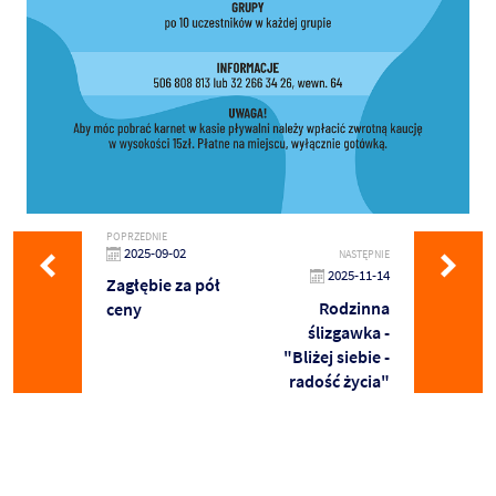
POPRZEDNIE
2025-09-02
NASTĘPNIE
2025-11-14
Zagłębie za pół
Rodzinna
ceny
ślizgawka -
"Bliżej siebie -
radość życia"