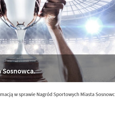
a Sosnowca.
ormacją w sprawie Nagród Sportowych Miasta Sosnowc