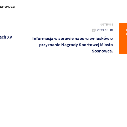
osnowca
NASTĘPNIE
2023-10-18
ach XV
Informacja w sprawie naboru wniosków o
przyznanie Nagrody Sportowej Miasta
Sosnowca.