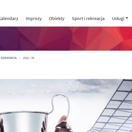
Kalendarz
Imprezy
Obiekty
Sport i rekreacja
Usługi
 SOSNOWCA.
2022 / 06