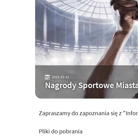
2023-10-12
Nagrody Sportowe Miast
Zapraszamy do zapoznania się z "Inf
Pliki do pobrania