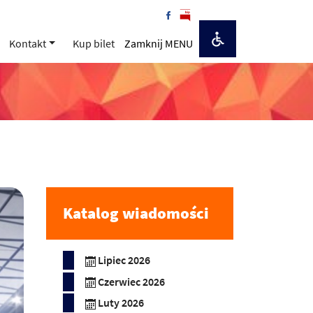
Kontakt
Kup bilet
Zamknij MENU
Katalog wiadomości
Lipiec 2026
Czerwiec 2026
Luty 2026