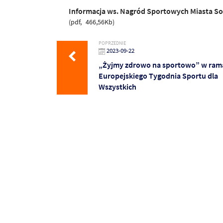
Informacja ws. Nagród Sportowych Miasta S
pdf
466,56Kb
POPRZEDNIE
2023-09-22
„Żyjmy zdrowo na sportowo” w ram
Europejskiego Tygodnia Sportu dla
Wszystkich