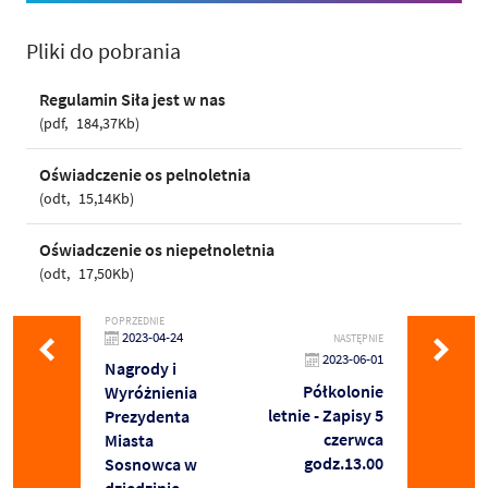
Pliki do pobrania
Regulamin Siła jest w nas
pdf
184,37Kb
Oświadczenie os pelnoletnia
odt
15,14Kb
Oświadczenie os niepełnoletnia
odt
17,50Kb
POPRZEDNIE
2023-04-24
NASTĘPNIE
2023-06-01
Nagrody i
Półkolonie
Wyróżnienia
letnie - Zapisy 5
Prezydenta
czerwca
Miasta
godz.13.00
Sosnowca w
dziedzinie