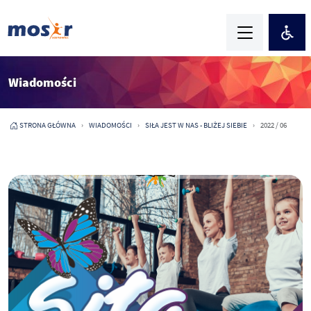
Wiadomości
STRONA GŁÓWNA
WIADOMOŚCI
SIŁA JEST W NAS - BLIŻEJ SIEBIE
2022 / 06