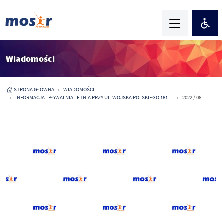
Wiadomości
STRONA GŁÓWNA
WIADOMOŚCI
INFORMACJA - PŁYWALNIA LETNIA PRZY UL. WOJSKA POLSKIEGO 181 ...
2022 / 06