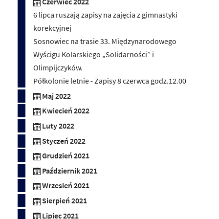
Czerwiec 2022
6 lipca ruszają zapisy na zajęcia z gimnastyki
korekcyjnej
Sosnowiec na trasie 33. Międzynarodowego
Wyścigu Kolarskiego „Solidarności” i
Olimpijczyków.
Półkolonie letnie - Zapisy 8 czerwca godz.12.00
Maj 2022
Kwiecień 2022
Luty 2022
Styczeń 2022
Grudzień 2021
Październik 2021
Wrzesień 2021
Sierpień 2021
Lipiec 2021