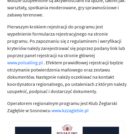
wodzie uzupełnione są aktywnościami na lądzie, takimi jak:
warsztaty, spotkania moderowane, gry sprawnościowe i
zabawy terenowe.
Pierwszym krokiem rejestracji do programu jest
wypełnienie formularza rejestracyjnego na stronie
programu. Po zapoznaniu się z regulaminem i weryfikacji
kryteriów należy zarejestrować się poprzez podany link lub
poprzez panel rejestracji na stronie głównej
www.polsailing.pl
. Efektem prawidłowej rejestracji będzie
otrzymanie potwierdzenia mailowego oraz zestawu
dokumentów. Następnie należy oczekiwać na kontakt
koordynatora regionalnego, po ustaleniach z którym należy
uzupełnić, podpisać i dostarczyć dokumenty.
Operatorem regionalnym programu jest Klub Żeglarski
Zagłębie w Sosnowcu
www.kzzaglebie.pl