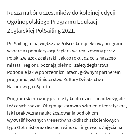
Rusza nabór uczestników do kolejnej edycji
Ogólnopolskiego Programu Edukacji
Żeglarskiej PolSailing 2021.
PolSailing to największy w Polsce, kompleksowy program
wsparcia i popularyzacji żeglarstwa realizowany przez
Polski Związek Żeglarski. Jak co roku, dzieci z naszego
miasta i regionu poznają piękno i zalety żeglarstwa.
Podobnie jak w poprzednich latach, głównym partnerem
programu jest Ministerstwo Kultury Dziedzictwa
Narodowego i Sportu.
Program skierowany jest nie tylko do dzieci i młodzieży, ale
też całych rodzin. Obejmuje zarówno szkolenie teoretyczne,
jak i praktyczną naukę żeglowania pod okiem
wykwalifikowanych trenerów na łódkach szkoleniowych
typu Optimist oraz deskach windsurfingowych. Zajęcia na