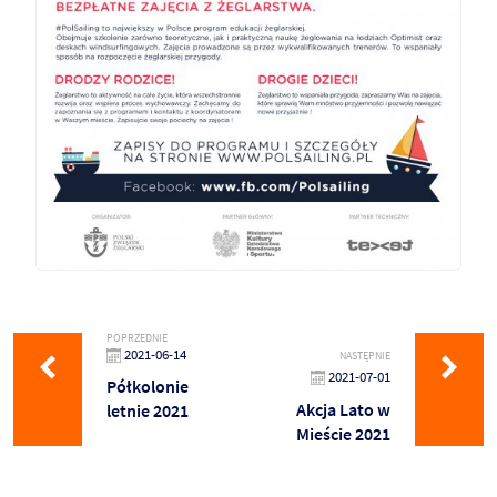
POPRZEDNIE
2021-06-14
NASTĘPNIE
2021-07-01
Półkolonie
Akcja Lato w
letnie 2021
Mieście 2021