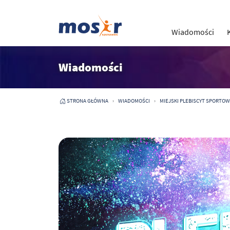
Wiadomości
Wiadomości
STRONA GŁÓWNA
WIADOMOŚCI
MIEJSKI PLEBISCYT SPORTOW