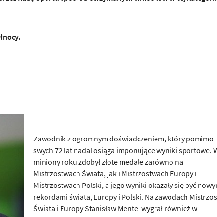
łnocy.
Zawodnik z ogromnym doświadczeniem, który pomimo
swych 72 lat nadal osiąga imponujące wyniki sportowe. 
miniony roku zdobył złote medale zarówno na
Mistrzostwach Świata, jak i Mistrzostwach Europy i
Mistrzostwach Polski, a jego wyniki okazały się być nowy
rekordami świata, Europy i Polski. Na zawodach Mistrzo
Świata i Europy Stanisław Mentel wygrał również w