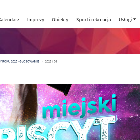
Kalendarz
Imprezy
Obiekty
Sport i rekreacja
Usługi
Y ROKU 2025 - GŁOSOWANIE
2022 / 06