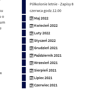
Półkolonie letnie - Zapisy 8
ku
czerwca godz.12.00
u o
Maj 2022
ium
Kwiecień 2022
e
Luty 2022
Styczeń 2022
Grudzień 2021
Październik 2021
Wrzesień 2021
Sierpień 2021
 w
Lipiec 2021
Czerwiec 2021