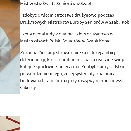
Mistrzostw Świata Seniorów w Szabli,
- zdobycie wicemistrzostwa drużynowo podczas
Drużynowych Mistrzostw Europy Seniorów w Szabli Kobi
- złoty medal indywidualnie i złoty drużynowo w
Mistrzostwach Polski Seniorów w Szabli Kobiet.
Zuzanna Cieślar jest zawodniczką o dużej ambicji i
determinacji, która z oddaniem i pasją realizuje swoje
kolejne sportowe zamierzenia. Zdobyte laury są tylko
potwierdzeniem tego, że jej systematyczna praca i
budowana latami forma przynoszą wymierne korzyści i
sukcesy.