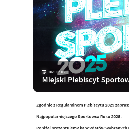
2026-02-06
Miejski Plebiscyt Sporto
Zgodnie z Regulaminem Plebiscytu 2025 zapra
Najpopularniejszego Sportowca Roku 2025.
Poniżej prezentujemy kandydatów wybranych p