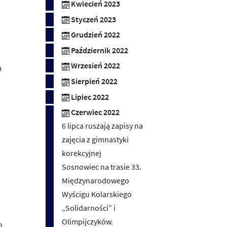
Kwiecień 2023
Styczeń 2023
Grudzień 2022
Październik 2022
Wrzesień 2022
m
Sierpień 2022
Lipiec 2022
Czerwiec 2022
6 lipca ruszają zapisy na
zajęcia z gimnastyki
korekcyjnej
Sosnowiec na trasie 33.
Międzynarodowego
Wyścigu Kolarskiego
„Solidarności” i
Olimpijczyków.
o