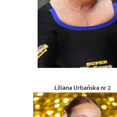
Liliana Urbańska nr 2