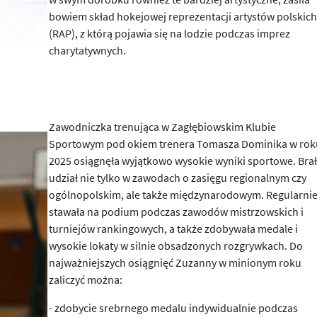
bowiem skład hokejowej reprezentacji artystów polskich
(RAP), z którą pojawia się na lodzie podczas imprez
charytatywnych.
Zawodniczka trenująca w Zagłębiowskim Klubie
Sportowym pod okiem trenera Tomasza Dominika w rok
2025 osiągnęła wyjątkowo wysokie wyniki sportowe. Bra
udział nie tylko w zawodach o zasięgu regionalnym czy
ogólnopolskim, ale także międzynarodowym. Regularni
stawała na podium podczas zawodów mistrzowskich i
turniejów rankingowych, a także zdobywała medale i
wysokie lokaty w silnie obsadzonych rozgrywkach. Do
najważniejszych osiągnięć Zuzanny w minionym roku
zaliczyć można:
- zdobycie srebrnego medalu indywidualnie podczas