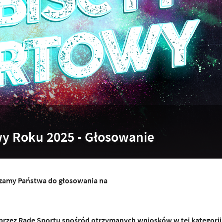
wy Roku 2025 - Głosowanie
szamy Państwa do głosowania na
rzez Radę Sportu spośród otrzymanych wniosków w tej kategorii