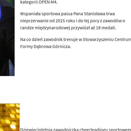
kategorii OPEN M4.
Wspaniała sportowa passa Pana Stanisława trwa
nieprzerwanie od 2015 roku i do tej pory z zawodów o
randze międzynarodowej przywiózł aż 18 medali.
Na co dzień zawodnik trenuje w Stowarzyszeniu Centru
Formy Dąbrowa Górnicza.
Dziewięcioletnia zawodniczka cheerleadingu sportoweg