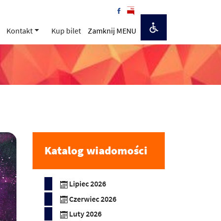
Kontakt
Kup bilet
Zamknij MENU
Katalog wiadomości
Lipiec 2026
Czerwiec 2026
Luty 2026