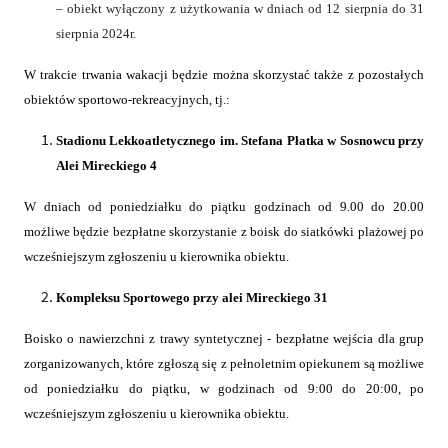
– obiekt wyłączony z użytkowania w dniach od 12 sierpnia do 31
sierpnia 2024r.
W trakcie trwania wakacji będzie można skorzystać także z pozostałych
obiektów sportowo-rekreacyjnych, tj.:
Stadionu Lekkoatletycznego im. Stefana Płatka w Sosnowcu przy
Alei Mireckiego 4
W dniach od poniedziałku do piątku godzinach od 9.00 do 20.00
możliwe będzie bezpłatne skorzystanie z boisk do siatkówki plażowej po
wcześniejszym zgłoszeniu u kierownika obiektu.
Kompleksu Sportowego przy alei Mireckiego 31
Boisko o nawierzchni z trawy syntetycznej - bezpłatne wejścia dla grup
zorganizowanych, które zgłoszą się z pełnoletnim opiekunem są możliwe
od poniedziałku do piątku, w godzinach od 9:00 do 20:00, po
wcześniejszym zgłoszeniu u kierownika obiektu.