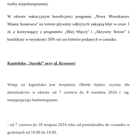
osoby niepełnosprawnej.
W okresie wakacyjnym beneficjenci programu „Nowy Mieszkaniec
Miasta Sosnowca” na terenie pływalni odkrytych zakupią bilet w cenie 1
zł, a korzystający z programów „Miej Więcej” i „Aktywny Senior” z
bonifikaty w wysokości 50% od cen biletów podanych w cenniku.
Kąpielisko „Stawiki” przy ul. Kresowej
Wstęp na kąpielisko jest bezpłatny. Obiekt będzie czynny dla
mieszkańców w okresie od 7 czerwca do 8 września 2024 r. wg.
następującego harmonogramu:
- od 7 czerwca do 18 sierpnia 2024 roku od poniedziałku do czwartku w
godzinach od 10.00 do 19.00,