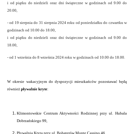
i od piątku do niedzieli oraz dni świąteczne w godzinach od 9.00 do
20.00,
- od 19 sierpnia do 31 sierpnia 2024 roku od poniedziałku do czwartku w
godzinach od 10.00 do 18.00,
i od piątku do niedzieli oraz dni świąteczne w godzinach od 9.00 do
18.00,
- od 1 września do 8 września 2024 roku w godzinach od 10.00 do 18.00.
W okresie wakacyjnym do dyspozycji mieszkańców pozostawać będą
również
pływalnie kryte
:
Klimontowskie Centrum Aktywności Rodzinnej przy ul. Hubala
Dobrzańskiego 99,
Pływalnia Kryta przy ul. Bohaterów Monte Cassino 46,