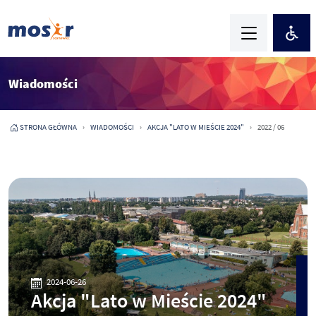
Wiadomości
STRONA GŁÓWNA
WIADOMOŚCI
AKCJA "LATO W MIEŚCIE 2024"
2022 / 06
2024-06-26
Akcja "Lato w Mieście 2024"