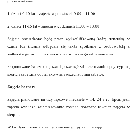
grupy wiekowe:
1. dzieci 6-10 lat – zajęcia w godzinach 9:00 – 11:00
2. dzieci 11-15 lat – zajęcia w godzinach 11:00 – 13:00
Zajęcia prowadzone będą przez wykwalifikowaną kadrę trenerską, w
czasie ich trwania odbędzie się także spotkanie z osobowością z
siatkarskiego świata oraz warsztaty z właściwego odżywiania się.
Proponowane ćwiczenia pozwolą rozwinąć zainteresowanie tą dyscypliną
sportu i zapewnią dobrą, aktywną i wszechstronną zabawę.
Zajęcia bachaty
Zajęcia planowane na trzy lipcowe niedziele – 14, 24 i 28 lipca; jeśli
zajęcia wzbudzą zainteresowanie zostaną dołożone również zajęcia w
sierpniu.
W każdym z terminów odbędą się następujące opcje zajęć: