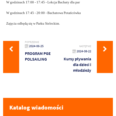
W godzinach
17:00 - 17:45 - Lekcja Bachaty dla par
W godzinach
17:45 - 20:00 - Bachatowa Potańcówka
Zajęcia odbędą się w Parku Sieleckim.
POPRZEDNIE
2024-06-25
NASTĘPNIE
2024-08-22
PROGRAM PGE
Kursy pływania
POLSAILING
dla dzieci i
młodzieży
Katalog wiadomości