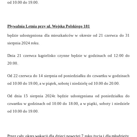
od 10.00 do 19.00.
Pływalnia Letnia przy ul. Wojska Polskiego 181
będzie udostępniona dla mieszkańców w okresie od 21 czerwca do 31
sierpnia 2024 roku.
Dnia 21 czerwca kąpielisko czynne będzie w godzinach od 12:00 do
20:00.
Od 22 czerwca do 14 sierpnia od poniedziałku do czwartku w godzinach
od 10.00 do 19.00, a w piątek, sobotę i niedzielę od 10.00 do 20.00.
Od dnia 15 sierpnia 2024r. będzie udostępniana od poniedziałku do
czwartku w godzinach od 10.00 do 18.00, a w piątki, soboty i niedziele
od 10.00 do 19.00.
Przez cały okres wakacji dla dzieci powyżej 7 roku życia i dla młodzieży,