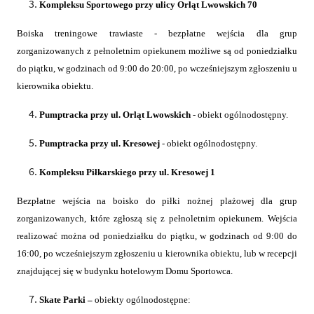
Kompleksu Sportowego przy ulicy Orląt Lwowskich 70
Boiska treningowe trawiaste - bezpłatne wejścia dla grup
zorganizowanych z pełnoletnim opiekunem możliwe są od poniedziałku
do piątku, w godzinach od 9:00 do 20:00, po wcześniejszym zgłoszeniu u
kierownika obiektu.
Pumptracka przy ul. Orląt Lwowskich
- obiekt ogólnodostępny.
Pumptracka przy ul. Kresowej
- obiekt ogólnodostępny.
Kompleksu Piłkarskiego przy ul. Kresowej 1
Bezpłatne wejścia na boisko do piłki nożnej plażowej dla grup
zorganizowanych, które zgłoszą się z pełnoletnim opiekunem. Wejścia
realizować można od poniedziałku do piątku, w godzinach od 9:00 do
16:00, po wcześniejszym zgłoszeniu u kierownika obiektu, lub w recepcji
znajdującej się w budynku hotelowym Domu Sportowca.
Skate Parki –
obiekty ogólnodostępne: