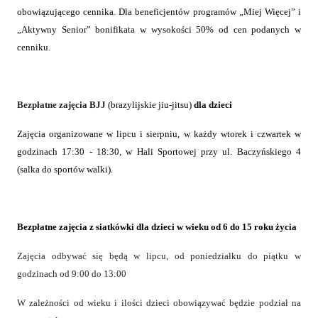
obowiązującego cennika.
Dla beneficjentów programów „Miej Więcej” i
„Aktywny Senior” bonifikata w wysokości 50% od cen podanych w
cenniku.
Bezpłatne zajęcia BJJ
(brazylijskie jiu-jitsu)
dla dzieci
Zajęcia organizowane
w lipcu i sierpniu, w każdy wtorek i czwartek w
godzinach 17:30 - 18:30, w Hali Sportowej przy ul. Baczyńskiego 4
(salka do sportów walki).
Bezpłatne zajęcia z siatkówki dla dzieci w wieku
od 6 do 15 roku życia
Zajęcia odbywać się będą w lipcu, od poniedziałku do piątku w
godzinach od 9:00 do 13:00
W zależności od wieku i ilości dzieci obowiązywać będzie podział na