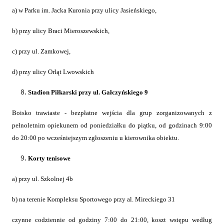
a) w Parku im. Jacka Kuronia przy ulicy Jasieńskiego,
b) przy ulicy Braci Mieroszewskich,
c) przy ul. Zamkowej,
d) przy ulicy Orląt Lwowskich
Stadion Piłkarski przy ul. Gałczyńskiego 9
Boisko trawiaste - bezpłatne wejścia dla grup zorganizowanych z
pełnoletnim opiekunem od poniedziałku do piątku, od godzinach 9:00
do 20:00 po wcześniejszym zgłoszeniu u kierownika obiektu.
Korty tenisowe
a) przy ul. Szkolnej 4b
b)
na terenie Kompleksu Sportowego przy al. Mireckiego 31
czynne codziennie od godziny 7:00 do 21:00, koszt wstępu według