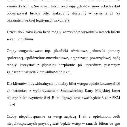
zamieszkałych w Sosnowcu lub uczęszczających do sosnowieckich szkół
obowiązywał będzie bilet wakacyjny dostępny w cenie 2 zł (za
okazaniem ważnej legitymacji szkolnej).
Dzieci do 7 roku życia będą mogły korzystać z pływalni w ramach biletu
wstępu opiekuna.
Grupy zorganizowane (np. placówki oświatowe, jednostki pomocy
społecznej, spółdzielnie mieszkaniowe, organizacje pozarządowe) będą
mogły korzystać z pływalni bezpłatnie po uprzednim pisemnym
zgłoszeniu wejścia kierownikowi obiektu.
Dla klientów indywidualnych normalny bilet wstępu będzie kosztował 16
zł, natomiast z wykorzystaniem Sosnowieckiej Karty Miejskiej koszt
takiego biletu wyniesie 8 zł. Bilet ulgowy kosztować będzie 8 zł, z SKM
– 4 zł.
Osoby niepełnosprawne za wstęp zapłacą 1 zł, a opiekunom osób
niepełnosprawnych przysługiwać będzie wstęp w ramach biletu wstępu