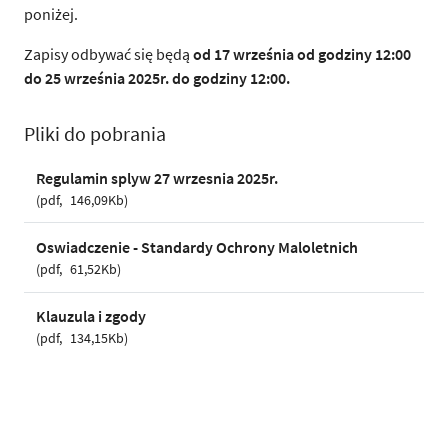
poniżej.
Zapisy odbywać się będą
od 17 września od godziny 12:00
do
25 września
2025r.
do godziny 12:00.
Pliki do pobrania
Regulamin splyw 27 wrzesnia 2025r.
pdf
146,09Kb
Oswiadczenie - Standardy Ochrony Maloletnich
pdf
61,52Kb
Klauzula i zgody
pdf
134,15Kb