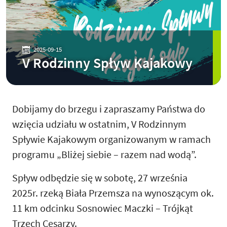
2025-09-15
V Rodzinny Spływ Kajakowy
Dobijamy do brzegu i zapraszamy Państwa do
wzięcia udziału w ostatnim, V Rodzinnym
Spływie Kajakowym organizowanym w ramach
programu „Bliżej siebie – razem nad wodą”.
Spływ odbędzie się w sobotę, 27 września
2025r. rzeką Biała Przemsza na wynoszącym ok.
11 km odcinku Sosnowiec Maczki – Trójkąt
Trzech Cesarzy.