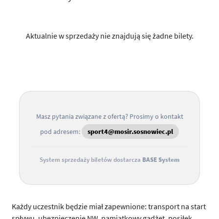
Aktualnie w sprzedaży nie znajdują się żadne bilety.
Masz pytania związane z ofertą? Prosimy o kontakt
pod adresem:
sport4@mosir.sosnowiec.pl
System sprzedaży biletów dostarcza
BASE System
Każdy uczestnik będzie miał zapewnione: transport na start
spływu, ubezpieczenie NW, pamiątkowy gadżet, posiłek