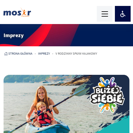
Imprezy
STRONA GŁÓWNA
IMPREZY
V RODZINNY SPŁYW KAJAKOWY