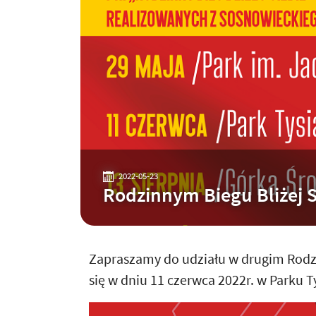
2022-05-23
Rodzinnym Biegu Bliżej Si
Zapraszamy do udziału w drugim Rodzin
się w dniu 11 czerwca 2022r. w Parku 