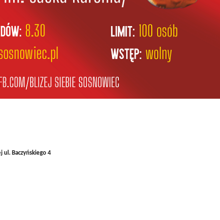
j ul. Baczyńskiego 4