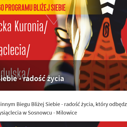
ebie - radość życia
nym Biegu Bliżej Siebie - radość życia, który odbędz
Tysiąclecia w Sosnowcu - Milowice