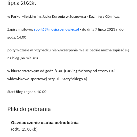
lipca 2023r.
w Parku Miejskim im. Jacka Kuronia w Sosnowcu - Kazimierz Górniczy.
Zapisy mailowo:
sport6@mosir.sosnowiec.pl
- do dnia 7 lipca 2023 r. do
godz. 14.00
po tym czasie w przypadku nie wyczerpania miejsc będzie można zapisać się
na bieg ,na miejscu
w biurze startowym od godz. 8.30. (Parking żwirowy od strony Hali
widowiskowo-sportowej przy ul. Baczyńskiego 4)
Start Biegu : godz. 10.00
Pliki do pobrania
Oswiadczenie osoba pełnoletnia
odt
15,00Kb