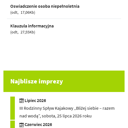
Oswiadczenie osoba niepełnoletnia
odt
17,06Kb
Klauzula informacyjna
odt
27,55Kb
Najblisze imprezy
Lipiec 2026
III Rodzinny Spływ Kajakowy „Bliżej siebie – razem
nad wodą”, sobota, 25 lipca 2026 roku
Czerwiec 2026