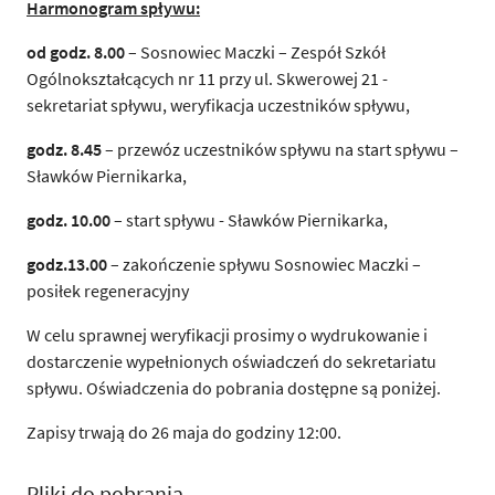
Harmonogram spływu:
od godz. 8.00
– Sosnowiec Maczki – Zespół Szkół
Ogólnokształcących nr 11 przy ul. Skwerowej 21 -
sekretariat spływu, weryfikacja uczestników spływu,
godz. 8.45
– przewóz uczestników spływu na start spływu –
Sławków Piernikarka,
godz. 10.00
– start spływu - Sławków Piernikarka,
godz.13.00
– zakończenie spływu Sosnowiec Maczki –
posiłek regeneracyjny
W celu sprawnej weryfikacji prosimy o wydrukowanie i
dostarczenie wypełnionych oświadczeń do sekretariatu
spływu. Oświadczenia do pobrania dostępne są poniżej.
Zapisy trwają do 26 maja do godziny 12:00.
Pliki do pobrania