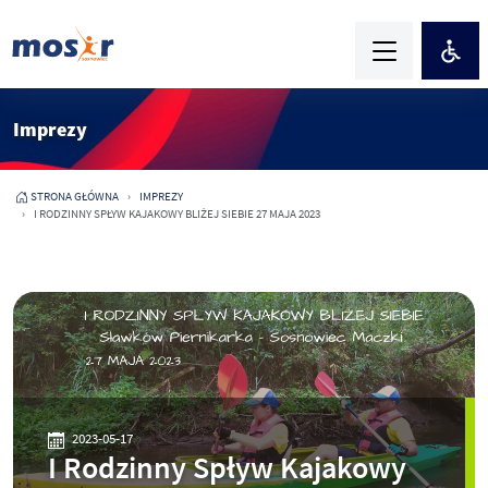
Imprezy
STRONA GŁÓWNA
IMPREZY
I RODZINNY SPŁYW KAJAKOWY BLIŻEJ SIEBIE 27 MAJA 2023
2023-05-17
I Rodzinny Spływ Kajakowy