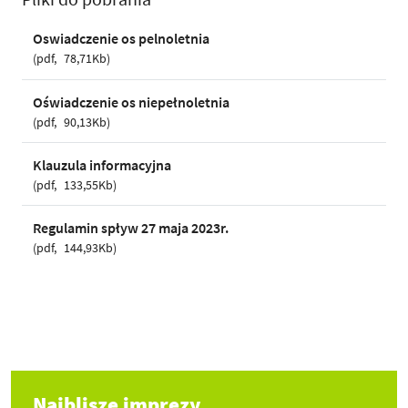
Oswiadczenie os pelnoletnia
pdf
78,71Kb
Oświadczenie os niepełnoletnia
pdf
90,13Kb
Klauzula informacyjna
pdf
133,55Kb
Regulamin spływ 27 maja 2023r.
pdf
144,93Kb
Najblisze imprezy