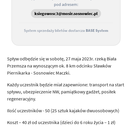
pod adresem:
ksiegowosc3@mosir.sosnowiec.pl
System sprzedaży biletów dostarcza
BASE System
Spływ odbędzie się w sobotę, 27 maja 2023r. rzeką Biała
Przemsza na wynoszącym ok. 8 km odcinku Sławków
Piernikarka - Sosnowiec Maczki.
Każdy uczestnik będzie miał zapewnione: transport na start
spływu, ubezpieczenie NW, pamiątkowy gadżet, posiłek
regeneracyjny.
Ilość uczestników - 50 (25 sztuk kajaków dwuosobowych)
Koszt – 40 zł od uczestnika (dzieci do 6 roku życia – 1 zł)