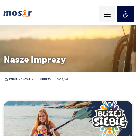
Nasze Imprezy
STRONA GŁÓWNA
IMPREZY
2025 / 06