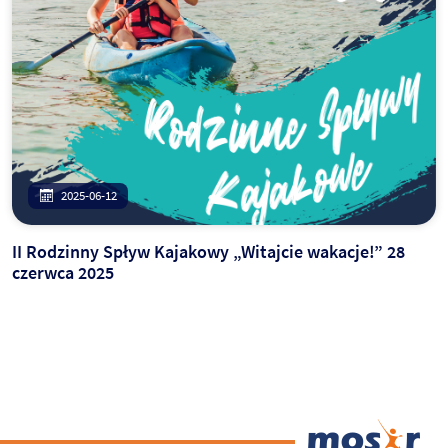
2025-06-12
II Rodzinny Spływ Kajakowy „Witajcie wakacje!” 28
czerwca 2025