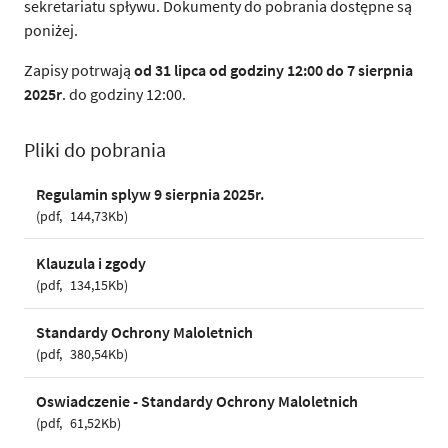
sekretariatu spływu. Dokumenty do pobrania dostępne są
poniżej.
Zapisy potrwają
od 31 lipca od godziny 12:00 do 7 sierpnia
2025r
. do godziny 12:00.
Pliki do pobrania
Regulamin splyw 9 sierpnia 2025r.
pdf
144,73Kb
Klauzula i zgody
pdf
134,15Kb
Standardy Ochrony Maloletnich
pdf
380,54Kb
Oswiadczenie - Standardy Ochrony Maloletnich
pdf
61,52Kb