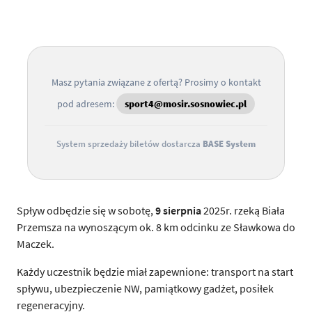
Masz pytania związane z ofertą? Prosimy o kontakt
pod adresem:
sport4@mosir.sosnowiec.pl
System sprzedaży biletów dostarcza
BASE System
Spływ odbędzie się w sobotę,
9 sierpnia
2025r. rzeką Biała
Przemsza na wynoszącym ok. 8 km odcinku ze Sławkowa do
Maczek.
Każdy uczestnik będzie miał zapewnione: transport na start
spływu, ubezpieczenie NW, pamiątkowy gadżet, posiłek
regeneracyjny.