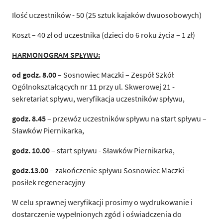
Ilość uczestników - 50 (25 sztuk kajaków dwuosobowych)
Koszt – 40 zł od uczestnika (dzieci do 6 roku życia – 1 zł)
HARMONOGRAM SPŁYWU:
od godz. 8.00
– Sosnowiec Maczki – Zespół Szkół
Ogólnokształcących nr 11 przy ul. Skwerowej 21 -
sekretariat spływu, weryfikacja uczestników spływu,
godz. 8.45
– przewóz uczestników spływu na start spływu –
Sławków Piernikarka,
godz. 10.00
– start spływu - Sławków Piernikarka,
godz.13.00
– zakończenie spływu Sosnowiec Maczki –
posiłek regeneracyjny
W celu sprawnej weryfikacji prosimy o wydrukowanie i
dostarczenie wypełnionych zgód i oświadczenia do