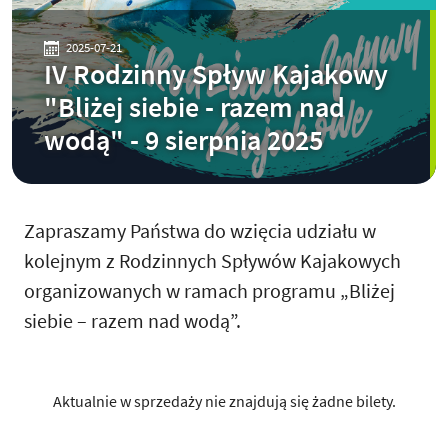
2025-07-21
IV Rodzinny Spływ Kajakowy
"Bliżej siebie - razem nad
wodą" - 9 sierpnia 2025
Zapraszamy Państwa do wzięcia udziału w
kolejnym z Rodzinnych Spływów Kajakowych
organizowanych w ramach programu „Bliżej
siebie – razem nad wodą”.
Aktualnie w sprzedaży nie znajdują się żadne bilety.