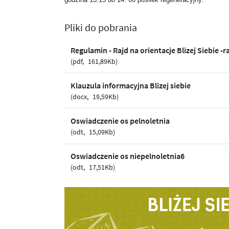
Pliki do pobrania
Regulamin - Rajd na orientacje Blizej Siebie -r
pdf
161,89Kb
Klauzula informacyjna Blizej siebie
docx
19,59Kb
Oswiadczenie os pelnoletnia
odt
15,09Kb
Oswiadczenie os niepelnoletnia6
odt
17,51Kb