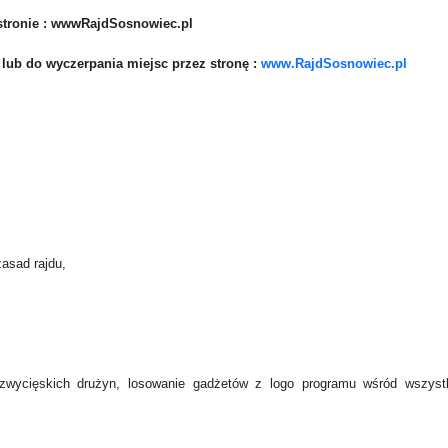
 stronie : wwwRajdSosnowiec.pl
, lub do wyczerpania miejsc przez stronę :
www.RajdSosnowiec.pl
zasad rajdu,
zwycięskich drużyn, losowanie gadżetów z logo programu wśród wszyst