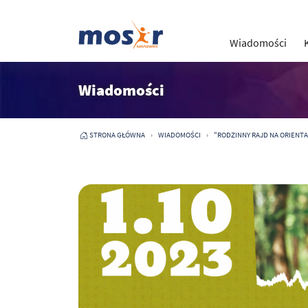
Wiadomości
Wiadomości
STRONA GŁÓWNA
WIADOMOŚCI
"RODZINNY RAJD NA ORIENTACJ