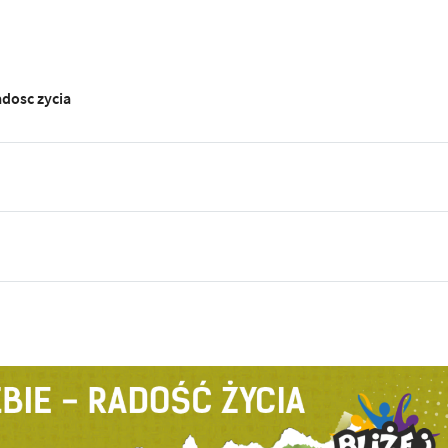
adosc zycia