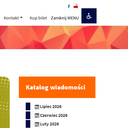
Kontakt
Kup bilet
Zamknij MENU
Katalog wiadomości
Lipiec 2026
Czerwiec 2026
Luty 2026