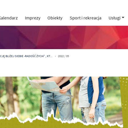
Kalendarz
Imprezy
Obiekty
Sport i rekreacja
Usługi
Ę BLIŻEJ SIEBIE -RADOŚĆ ŻYCIA" , KT...
2022 / 05