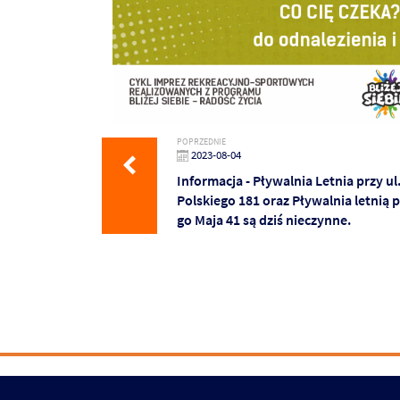
POPRZEDNIE
2023-08-04
Informacja - Pływalnia Letnia przy ul
Polskiego 181 oraz Pływalnia letnią pr
go Maja 41 są dziś nieczynne.