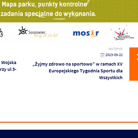
NASTĘPNIE
2023-09-22
. Wojska
„Żyjmy zdrowo na sportowo” w ramach XV
zy ul 3-
Europejskiego Tygodnia Sportu dla
Wszystkich