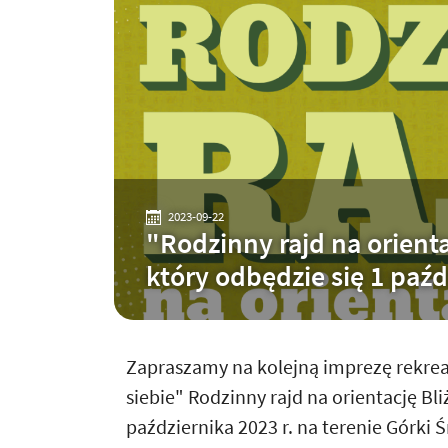
2023-09-22
"Rodzinny rajd na orientac
który odbędzie się 1 paźd
Zapraszamy na kolejną imprezę rekre
siebie" Rodzinny rajd na orientację Bliż
października 2023 r. na terenie Górki Ś