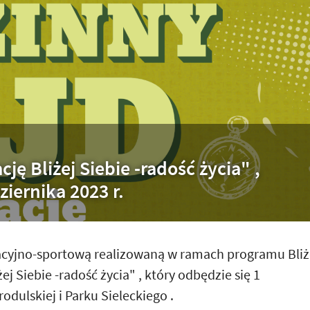
ję Bliżej Siebie -radość życia" ,
ziernika 2023 r.
acyjno-sportową realizowaną w ramach programu Bliż
ej Siebie -radość życia" , który odbędzie się 1
rodulskiej i Parku Sieleckiego .