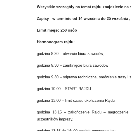
Wszystkie szczegóły na temat rajdu znajdziecie na
Zapisy - w terminie od 14 września do 25 września 
Limit miejsc 250 osób
Harmonogram rajdu:
godzina 8.30 – otwarcie biura zawodów,
godzina 9.30 – zamknięcie biura zawodów
godzina 9.30 – odprawa techniczna, omówienie trasy i 
godzina 10.00 – START RAJDU
godzina 13:00 – limit czasu ukończenia Rajdu
godzina 13.15 – zakończenie Rajdu – nagrodzenie 
uczestników imprezy.
godzina 13:15 do 14: 00 posiłek regeneracyjny.