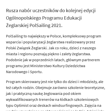
Rusza nabór uczestników do kolejnej edycji
Ogólnopolskiego Programu Edukacji
Żeglarskiej PolSailing 2021.
PolSailing to największy w Polsce, kompleksowy program
wsparcia i popularyzacji żeglarstwa realizowany przez
Polski Związek Żeglarski. Jak co roku, dzieci z naszego
miasta i regionu poznają piękno i zalety żeglarstwa.
Podobnie jak w poprzednich latach, głównym partnerem
programu jest Ministerstwo Kultury Dziedzictwa
Narodowego i Sportu.
Program skierowany jest nie tylko do dzieci i młodzieży, ale
też całych rodzin. Obejmuje zarówno szkolenie teoretyczne,
jak i praktyczną naukę żeglowania pod okiem
wykwalifikowanych trenerów na łódkach szkoleniowych
typu Optimist oraz deskach windsurfingowych. Zajęcia na