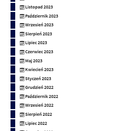
Listopad 2023
Październik 2023
Wrzesień 2023
Sierpień 2023
Lipiec 2023
Czerwiec 2023
Maj 2023
Kwiecień 2023
Styczeń 2023
Grudzień 2022
Październik 2022
Wrzesień 2022
Sierpień 2022
Lipiec 2022