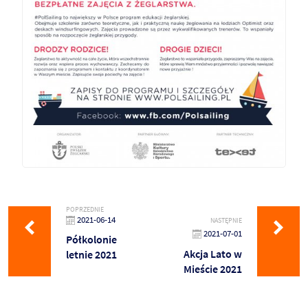
POPRZEDNIE
2021-06-14
NASTĘPNIE
2021-07-01
Półkolonie
Akcja Lato w
letnie 2021
Mieście 2021