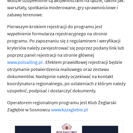
wodzie uzupełnione są aktywnościami na lądzie, takimi jak:
warsztaty, spotkania moderowane, gry sprawnościowe i
zabawy terenowe.
Pierwszym krokiem rejestracji do programu jest
wypełnienie formularza rejestracyjnego na stronie
programu. Po zapoznaniu się z regulaminem i weryfikacji
kryteriów należy zarejestrować się poprzez podany link lub
poprzez panel rejestracji na stronie głównej
www.polsailing.pl
. Efektem prawidłowej rejestracji będzie
otrzymanie potwierdzenia mailowego oraz zestawu
dokumentów. Następnie należy oczekiwać na kontakt
koordynatora regionalnego, po ustaleniach z którym należy
uzupełnić, podpisać i dostarczyć dokumenty.
Operatorem regionalnym programu jest Klub Żeglarski
Zagłębie w Sosnowcu
www.kzzaglebie.pl