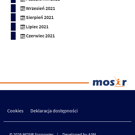
Wrzesień 2021
Sierpień 2021
Lipiec 2021
Czerwiec 2021
Cookies
Deklaracja dostępności
© 2026 MOSiR Sosnowiec
Developed by A3M