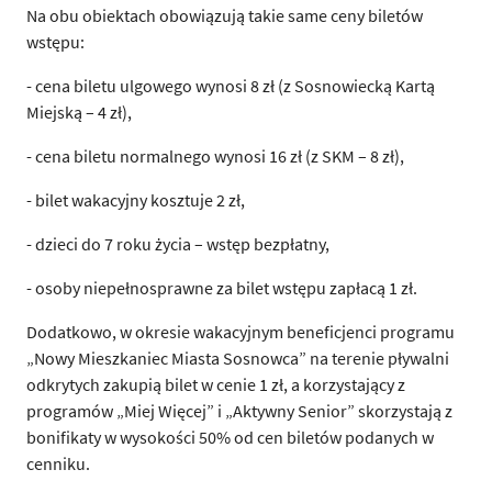
Na obu obiektach obowiązują takie same ceny biletów
wstępu:
- cena biletu ulgowego wynosi 8 zł (z Sosnowiecką Kartą
Miejską – 4 zł),
- cena biletu normalnego wynosi 16 zł (z SKM – 8 zł),
- bilet wakacyjny kosztuje 2 zł,
- dzieci do 7 roku życia – wstęp bezpłatny,
- osoby niepełnosprawne za bilet wstępu zapłacą 1 zł.
Dodatkowo, w okresie wakacyjnym beneficjenci programu
„Nowy Mieszkaniec Miasta Sosnowca” na terenie pływalni
odkrytych zakupią bilet w cenie 1 zł, a korzystający z
programów „Miej Więcej” i „Aktywny Senior” skorzystają z
bonifikaty w wysokości 50% od cen biletów podanych w
cenniku.