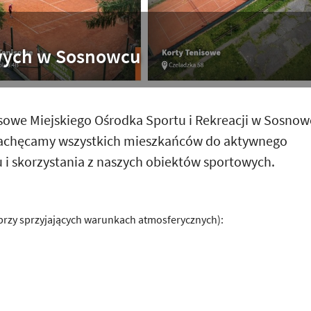
wych w Sosnowcu
sowe Miejskiego Ośrodka Sportu i Rekreacji w Sosno
a! Zachęcamy wszystkich mieszkańców do aktywnego
 i skorzystania z naszych obiektów sportowych.
przy sprzyjających warunkach atmosferycznych):