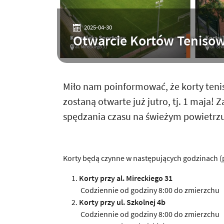
2025-04-30
Otwarcie Kortów Teniso
Miło nam poinformować, że korty teni
zostaną otwarte już jutro, tj. 1 maj
spędzania czasu na świeżym powietrzu
Korty będą czynne w następujących godzinach (
Korty przy al. Mireckiego 31
Codziennie od godziny 8:00 do zmierzchu
Korty przy ul. Szkolnej 4b
Codziennie od godziny 8:00 do zmierzchu