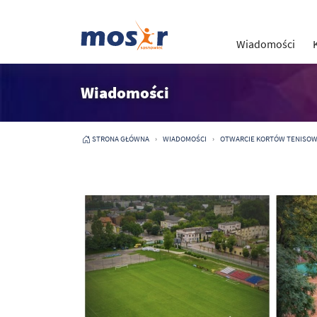
Wiadomości
Wiadomości
STRONA GŁÓWNA
WIADOMOŚCI
OTWARCIE KORTÓW TENISO