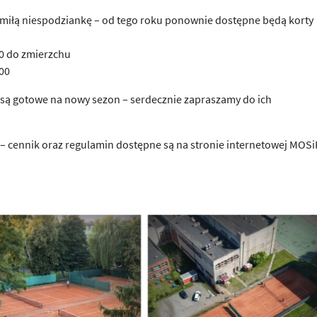
miłą niespodziankę – od tego roku ponownie dostępne będą korty
0 do zmierzchu
00
 i są gotowe na nowy sezon – serdecznie zapraszamy do ich
– cennik oraz regulamin dostępne są na stronie internetowej MOSi