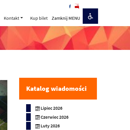
Kontakt
Kup bilet
Zamknij MENU
Katalog wiadomości
Lipiec 2026
Czerwiec 2026
Luty 2026