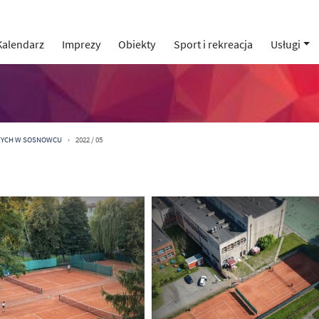
Kalendarz
Imprezy
Obiekty
Sport i rekreacja
Usługi
WYCH W SOSNOWCU
2022 / 05