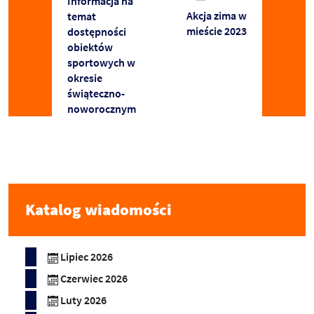
Informacja na
Akcja zima w
temat
mieście 2023
dostępności
obiektów
sportowych w
okresie
świąteczno-
noworocznym
Katalog wiadomości
Lipiec 2026
Czerwiec 2026
Luty 2026