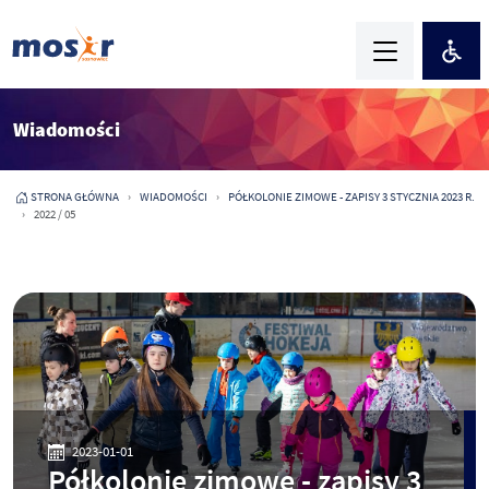
Wiadomości
STRONA GŁÓWNA
WIADOMOŚCI
PÓŁKOLONIE ZIMOWE - ZAPISY 3 STYCZNIA 2023 R.
2022 / 05
2023-01-01
Półkolonie zimowe - zapisy 3