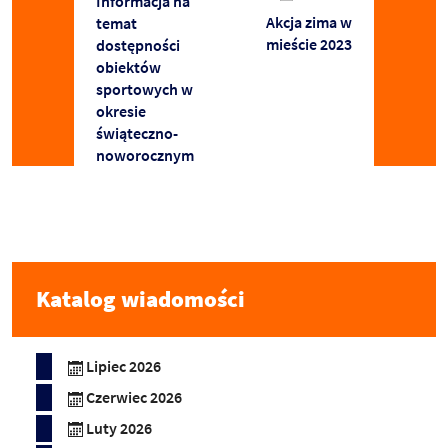
Informacja na
Akcja zima w
temat
mieście 2023
dostępności
obiektów
sportowych w
okresie
świąteczno-
noworocznym
Katalog wiadomości
Lipiec 2026
Czerwiec 2026
Luty 2026