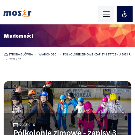
Wiadomości
STRONA GŁÓWNA
WIADOMOŚCI
PÓŁKOLONIE ZIMOWE - ZAPISY 3 STYCZNIA 2023 R.
2022 / 07
2023-01-01
Półkolonie zimowe - zapisy 3