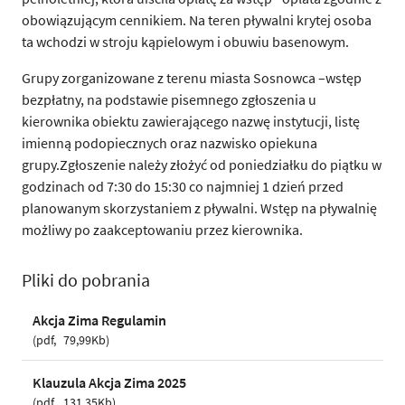
obowiązującym cennikiem. Na teren pływalni krytej osoba
ta wchodzi w stroju kąpielowym i obuwiu basenowym.
Grupy zorganizowane z terenu miasta Sosnowca –wstęp
bezpłatny, na podstawie pisemnego zgłoszenia u
kierownika obiektu zawierającego nazwę instytucji, listę
imienną podopiecznych oraz nazwisko opiekuna
grupy.Zgłoszenie należy złożyć od poniedziałku do piątku w
godzinach od 7:30 do 15:30 co najmniej 1 dzień przed
planowanym skorzystaniem z pływalni. Wstęp na pływalnię
możliwy po zaakceptowaniu przez kierownika.
Pliki do pobrania
Akcja Zima Regulamin
pdf
79,99Kb
Klauzula Akcja Zima 2025
pdf
131,35Kb