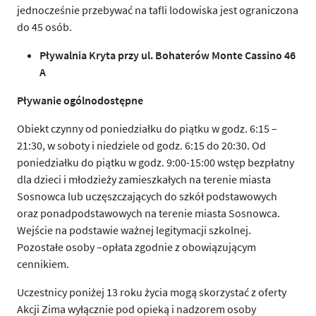
jednocześnie przebywać na tafli lodowiska jest ograniczona
do 45 osób.
P
ł
ywalnia Kryta przy ul. Bohaterów Monte Cassino 46
A
P
ł
ywanie ogólnodost
ę
pne
Obiekt czynny od poniedziałku do piątku w godz. 6:15 –
21:30, w soboty i niedziele od godz. 6:15 do 20:30. Od
poniedziałku do piątku w godz. 9:00-15:00 wstęp bezpłatny
dla dzieci i młodzieży zamieszkałych na terenie miasta
Sosnowca lub uczęszczających do szkół podstawowych
oraz ponadpodstawowych na terenie miasta Sosnowca.
Wejście na podstawie ważnej legitymacji szkolnej.
Pozostałe osoby –opłata zgodnie z obowiązującym
cennikiem.
Uczestnicy poniżej 13 roku życia mogą skorzystać z oferty
Akcji Zima wyłącznie pod opieką i nadzorem osoby