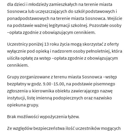
dla dzieci i młodzieży zamieszkałych na terenie miasta
Sosnowca lub uczęszczających do szkół podstawowych i
ponadpodstawowych na terenie miasta Sosnowca. Wejście
na podstawie ważnej legitymacji szkolnej. Pozostałe osoby
–opłata zgodnie z obowiązującym cennikiem.
Uczestnicy poniżej 13 roku życia mogą skorzystać z oferty
wyłącznie pod opieką i nadzorem osoby pełnoletniej, która
uiściła opłatę za wstęp –opłata zgodnie z obowiązującym
cennikiem.
Grupy zorganizowane z terenu miasta Sosnowca –wstęp
bezpłatny w godz. 9.00 -15.00, na podstawie pisemnego
zgłoszenia u kierownika obiektu zawierającego nazwę
instytucji, listę imienną podopiecznych oraz nazwisko
opiekuna grupy.
Brak możliwości wypożyczenia łyżew.
Ze względów bezpieczeństwa ilość uczestników mogących