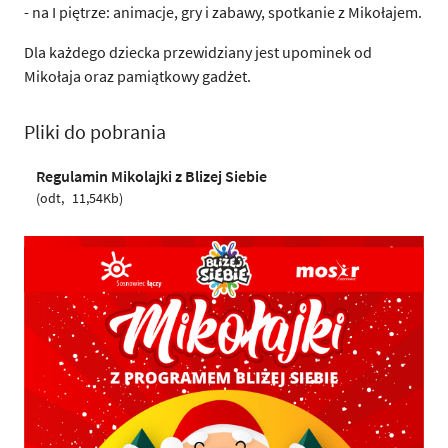
- na I piętrze: animacje, gry i zabawy, spotkanie z Mikołajem.
Dla każdego dziecka przewidziany jest upominek od
Mikołaja oraz pamiątkowy gadżet.
Pliki do pobrania
Regulamin Mikolajki z Blizej Siebie
odt
11,54Kb