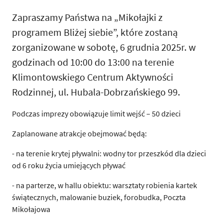
Zapraszamy Państwa na „Mikołajki z
programem Bliżej siebie”, które zostaną
zorganizowane w sobotę, 6 grudnia 2025r. w
godzinach od 10:00 do 13:00 na terenie
Klimontowskiego Centrum Aktywności
Rodzinnej, ul. Hubala-Dobrzańskiego 99.
Podczas imprezy obowiązuje limit wejść – 50 dzieci
Zaplanowane atrakcje obejmować będą:
- na terenie krytej pływalni: wodny tor przeszkód dla dzieci
od 6 roku życia umiejących pływać
- na parterze, w hallu obiektu: warsztaty robienia kartek
świątecznych, malowanie buziek, forobudka, Poczta
Mikołajowa