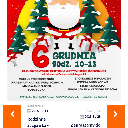
POPRZEDNIE
2025-11-14
NASTĘPNIE
2025-11-28
Rodzinna
Zapraszamy do
ślizgawka -