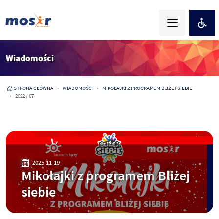
Wiadomości
STRONA GŁÓWNA
WIADOMOŚCI
MIKOŁAJKI Z PROGRAMEM BLIŻEJ SIEBIE
2022 / 07
2025-11-19
Mikołajki z programem Bliżej
siebie