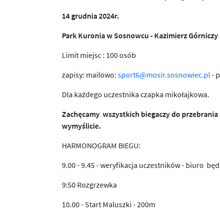
14 grudnia 2024r.
Park Kuronia w Sosnowcu - Kazimierz Górniczy
Limit miejsc : 100 osób
zapisy: mailowo:
sport6@mosir.sosnowiec.pl
- 
Dla każdego uczestnika czapka mikołajkowa.
Zachęcamy wszystkich biegaczy do przebrania się
wymyślicie.
HARMONOGRAM BIEGU:
9.00 - 9.45 - weryfikacja uczestników - biuro bę
9:50 Rozgrzewka
10.00 - Start Maluszki - 200m