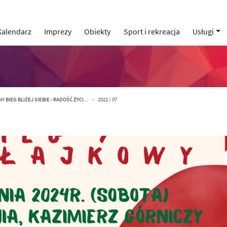
Kalendarz
Imprezy
Obiekty
Sport i rekreacja
Usługi
 BIEG BLIŻEJ SIEBIE - RADOŚĆ ŻYCI...
2022 / 07