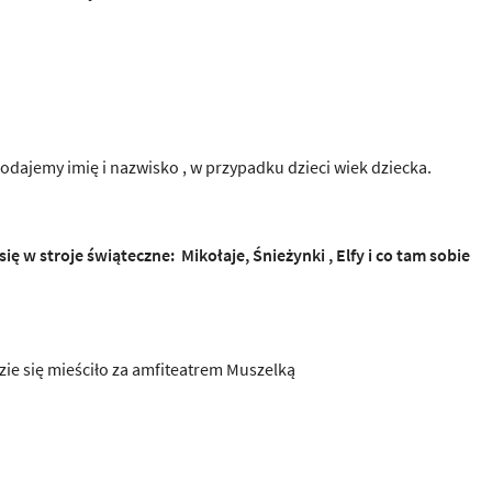
podajemy imię i nazwisko , w przypadku dzieci wiek dziecka.
 w stroje świąteczne: Mikołaje, Śnieżynki , Elfy i co tam sobie
dzie się mieściło za amfiteatrem Muszelką