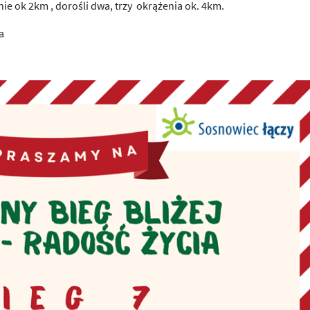
żenie ok 2km , dorośli dwa, trzy okrążenia ok. 4km.
a