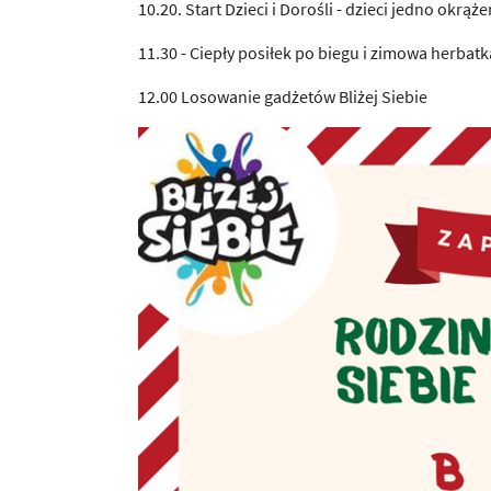
10.20. Start Dzieci i Dorośli - dzieci jedno okrą
11.30 - Ciepły posiłek po biegu i zimowa herbatk
12.00 Losowanie gadżetów Bliżej Siebie