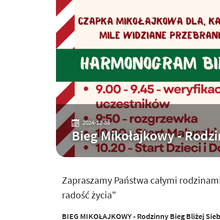
2024-12-08
Bieg Mikołajkowy - Rodzin
Zapraszamy Państwa całymi rodzinami 
radość życia"
BIEG MIKOŁAJKOWY - Rodzinny Bieg Bliżej Siebi