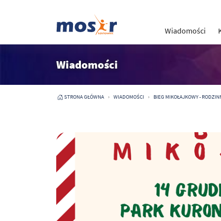
Wiadomości
Wiadomości
STRONA GŁÓWNA
WIADOMOŚCI
BIEG MIKOŁAJKOWY - RODZINNY