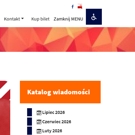
Kontakt
Kup bilet
Zamknij MENU
Katalog wiadomości
Lipiec 2026
Czerwiec 2026
Luty 2026