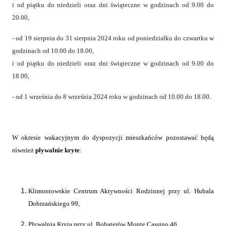
i od piątku do niedzieli oraz dni świąteczne w godzinach od 9.00 do
20.00,
- od 19 sierpnia do 31 sierpnia 2024 roku od poniedziałku do czwartku w
godzinach od 10.00 do 18.00,
i od piątku do niedzieli oraz dni świąteczne w godzinach od 9.00 do
18.00,
- od 1 września do 8 września 2024 roku w godzinach od 10.00 do 18.00.
W okresie wakacyjnym do dyspozycji mieszkańców pozostawać będą
również
pływalnie kryte
:
Klimontowskie Centrum Aktywności Rodzinnej przy ul. Hubala
Dobrzańskiego 99,
Pływalnia Kryta przy ul. Bohaterów Monte Cassino 46,