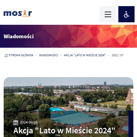
Wiadomości
STRONA GŁÓWNA
WIADOMOŚCI
AKCJA "LATO W MIEŚCIE 2024"
2022 / 07
2024-06-26
Akcja "Lato w Mieście 2024"