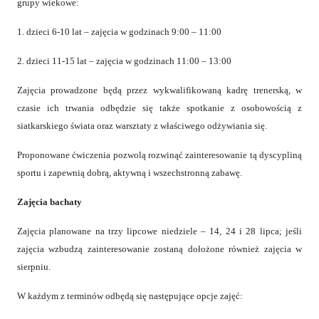
grupy wiekowe:
1. dzieci 6-10 lat – zajęcia w godzinach 9:00 – 11:00
2. dzieci 11-15 lat – zajęcia w godzinach 11:00 – 13:00
Zajęcia prowadzone będą przez wykwalifikowaną kadrę trenerską, w
czasie ich trwania odbędzie się także spotkanie z osobowością z
siatkarskiego świata oraz warsztaty z właściwego odżywiania się.
Proponowane ćwiczenia pozwolą rozwinąć zainteresowanie tą dyscypliną
sportu i zapewnią dobrą, aktywną i wszechstronną zabawę.
Zajęcia bachaty
Zajęcia planowane na trzy lipcowe niedziele – 14, 24 i 28 lipca; jeśli
zajęcia wzbudzą zainteresowanie zostaną dołożone również zajęcia w
sierpniu.
W każdym z terminów odbędą się następujące opcje zajęć: