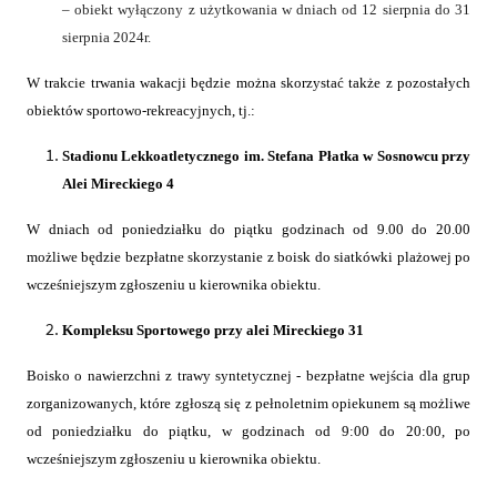
– obiekt wyłączony z użytkowania w dniach od 12 sierpnia do 31
sierpnia 2024r.
W trakcie trwania wakacji będzie można skorzystać także z pozostałych
obiektów sportowo-rekreacyjnych, tj.:
Stadionu Lekkoatletycznego im. Stefana Płatka w Sosnowcu przy
Alei Mireckiego 4
W dniach od poniedziałku do piątku godzinach od 9.00 do 20.00
możliwe będzie bezpłatne skorzystanie z boisk do siatkówki plażowej po
wcześniejszym zgłoszeniu u kierownika obiektu.
Kompleksu Sportowego przy alei Mireckiego 31
Boisko o nawierzchni z trawy syntetycznej - bezpłatne wejścia dla grup
zorganizowanych, które zgłoszą się z pełnoletnim opiekunem są możliwe
od poniedziałku do piątku, w godzinach od 9:00 do 20:00, po
wcześniejszym zgłoszeniu u kierownika obiektu.