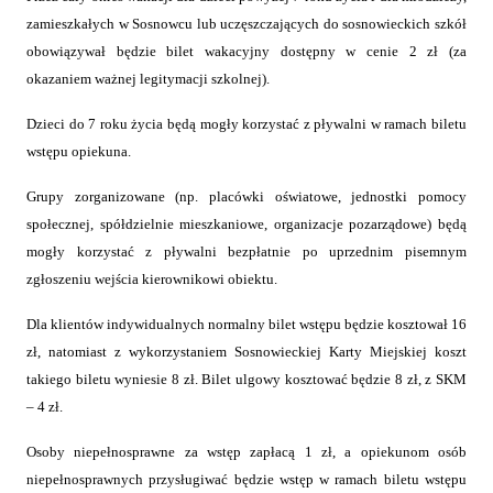
zamieszkałych w Sosnowcu lub uczęszczających do sosnowieckich szkół
obowiązywał będzie bilet wakacyjny dostępny w cenie 2 zł (za
okazaniem ważnej legitymacji szkolnej).
Dzieci do 7 roku życia będą mogły korzystać z pływalni w ramach biletu
wstępu opiekuna.
Grupy zorganizowane (np. placówki oświatowe, jednostki pomocy
społecznej, spółdzielnie mieszkaniowe, organizacje pozarządowe) będą
mogły korzystać z pływalni bezpłatnie po uprzednim pisemnym
zgłoszeniu wejścia kierownikowi obiektu.
Dla klientów indywidualnych normalny bilet wstępu będzie kosztował 16
zł, natomiast z wykorzystaniem Sosnowieckiej Karty Miejskiej koszt
takiego biletu wyniesie 8 zł. Bilet ulgowy kosztować będzie 8 zł, z SKM
– 4 zł.
Osoby niepełnosprawne za wstęp zapłacą 1 zł, a opiekunom osób
niepełnosprawnych przysługiwać będzie wstęp w ramach biletu wstępu