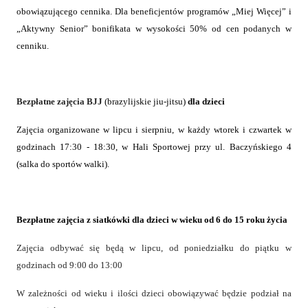
obowiązującego cennika.
Dla beneficjentów programów „Miej Więcej” i
„Aktywny Senior” bonifikata w wysokości 50% od cen podanych w
cenniku.
Bezpłatne zajęcia BJJ
(brazylijskie jiu-jitsu)
dla dzieci
Zajęcia organizowane
w lipcu i sierpniu, w każdy wtorek i czwartek w
godzinach 17:30 - 18:30, w Hali Sportowej przy ul. Baczyńskiego 4
(salka do sportów walki).
Bezpłatne zajęcia z siatkówki dla dzieci w wieku
od 6 do 15 roku życia
Zajęcia odbywać się będą w lipcu, od poniedziałku do piątku w
godzinach od 9:00 do 13:00
W zależności od wieku i ilości dzieci obowiązywać będzie podział na