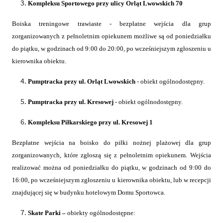
Kompleksu Sportowego przy ulicy Orląt Lwowskich 70
Boiska treningowe trawiaste - bezpłatne wejścia dla grup
zorganizowanych z pełnoletnim opiekunem możliwe są od poniedziałku
do piątku, w godzinach od 9:00 do 20:00, po wcześniejszym zgłoszeniu u
kierownika obiektu.
Pumptracka przy ul. Orląt Lwowskich
- obiekt ogólnodostępny.
Pumptracka przy ul. Kresowej
- obiekt ogólnodostępny.
Kompleksu Piłkarskiego przy ul. Kresowej 1
Bezpłatne wejścia na boisko do piłki nożnej plażowej dla grup
zorganizowanych, które zgłoszą się z pełnoletnim opiekunem. Wejścia
realizować można od poniedziałku do piątku, w godzinach od 9:00 do
16:00, po wcześniejszym zgłoszeniu u kierownika obiektu, lub w recepcji
znajdującej się w budynku hotelowym Domu Sportowca.
Skate Parki –
obiekty ogólnodostępne: