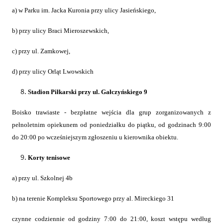
a) w Parku im. Jacka Kuronia przy ulicy Jasieńskiego,
b) przy ulicy Braci Mieroszewskich,
c) przy ul. Zamkowej,
d) przy ulicy Orląt Lwowskich
Stadion Piłkarski przy ul. Gałczyńskiego 9
Boisko trawiaste - bezpłatne wejścia dla grup zorganizowanych z
pełnoletnim opiekunem od poniedziałku do piątku, od godzinach 9:00
do 20:00 po wcześniejszym zgłoszeniu u kierownika obiektu.
Korty tenisowe
a) przy ul. Szkolnej 4b
b)
na terenie Kompleksu Sportowego przy al. Mireckiego 31
czynne codziennie od godziny 7:00 do 21:00, koszt wstępu według