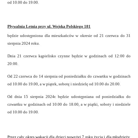
od 10.00 do 19.00.
Pływalnia Letnia przy ul. Wojska Polskiego 181
będzie udostępniona dla mieszkańców w okresie od 21 czerwca do 31
sierpnia 2024 roku.
Dnia 21 czerwca kąpielisko czynne będzie w godzinach od 12:00 do
20:00.
Od 22 czerwca do 14 sierpnia od poniedziałku do czwartku w godzinach
od 10.00 do 19.00, a w piątek, sobotę i niedzielę od 10.00 do 20.00.
Od dnia 15 sierpnia 2024r. będzie udostępniana od poniedziałku do
czwartku w godzinach od 10.00 do 18.00, a w piątki, soboty i niedziele
od 10.00 do 19.00.
Przez cały okres wakacji dla dzieci powyżej 7 roku życia i dla młodzieży,