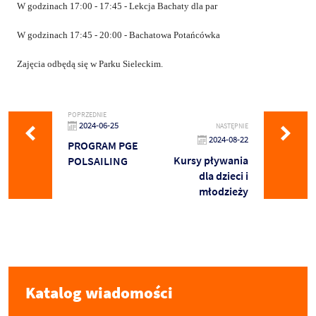
W godzinach
17:00 - 17:45 - Lekcja Bachaty dla par
W godzinach
17:45 - 20:00 - Bachatowa Potańcówka
Zajęcia odbędą się w Parku Sieleckim.
POPRZEDNIE
2024-06-25
NASTĘPNIE
2024-08-22
PROGRAM PGE
Kursy pływania
POLSAILING
dla dzieci i
młodzieży
Katalog wiadomości