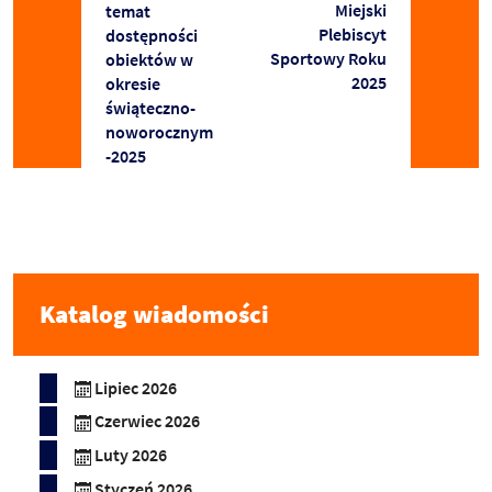
Miejski
temat
Plebiscyt
dostępności
Sportowy Roku
obiektów w
2025
okresie
świąteczno-
noworocznym
-2025
Katalog wiadomości
Lipiec 2026
Czerwiec 2026
Luty 2026
Styczeń 2026