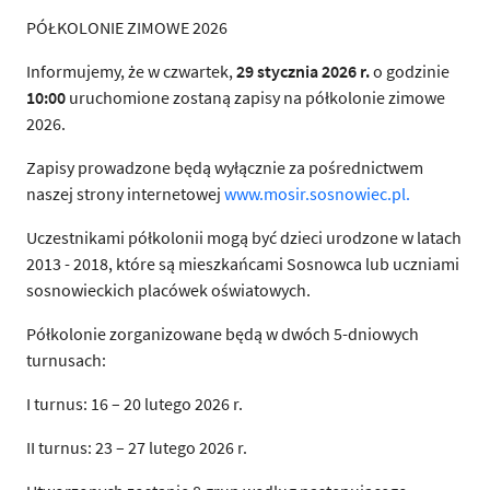
PÓŁKOLONIE ZIMOWE 2026
Informujemy, że w czwartek,
29 stycznia 2026
r.
o godzinie
10:00
uruchomione zostaną zapisy na półkolonie zimowe
2026.
Zapisy prowadzone będą wyłącznie za pośrednictwem
naszej strony internetowej
www.mosir.sosnowiec.pl.
Uczestnikami półkolonii mogą być dzieci urodzone w latach
2013 - 2018, które są mieszkańcami Sosnowca lub uczniami
sosnowieckich placówek oświatowych.
Półkolonie zorganizowane będą w dwóch 5-dniowych
turnusach:
I turnus: 16 – 20 lutego 2026 r.
II turnus: 23 – 27 lutego 2026 r.