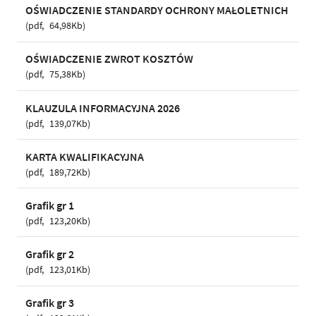
OŚWIADCZENIE STANDARDY OCHRONY MAŁOLETNICH
pdf
64,98Kb
OŚWIADCZENIE ZWROT KOSZTÓW
pdf
75,38Kb
KLAUZULA INFORMACYJNA 2026
pdf
139,07Kb
KARTA KWALIFIKACYJNA
pdf
189,72Kb
Grafik gr 1
pdf
123,20Kb
Grafik gr 2
pdf
123,01Kb
Grafik gr 3