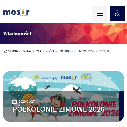
Wiadomości
STRONA GŁÓWNA
WIADOMOŚCI
PÓŁKOLONIE ZIMOWE 2026
2022 / 06
2026-01-27
PÓŁKOLONIE ZIMOWE 2026