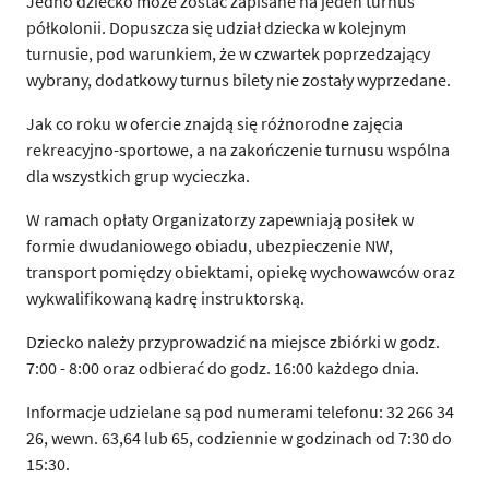
Jedno dziecko może zostać zapisane na jeden turnus
półkolonii. Dopuszcza się udział dziecka w kolejnym
turnusie, pod warunkiem, że w czwartek poprzedzający
wybrany, dodatkowy turnus bilety nie zostały wyprzedane.
Jak co roku w ofercie znajdą się różnorodne zajęcia
rekreacyjno-sportowe, a na zakończenie turnusu wspólna
dla wszystkich grup wycieczka.
W ramach opłaty Organizatorzy zapewniają posiłek w
formie dwudaniowego obiadu, ubezpieczenie NW,
transport pomiędzy obiektami, opiekę wychowawców oraz
wykwalifikowaną kadrę instruktorską.
Dziecko należy przyprowadzić na miejsce zbiórki w godz.
7:00 - 8:00 oraz odbierać do godz. 16:00 każdego dnia.
Informacje udzielane są pod numerami telefonu: 32 266 34
26, wewn. 63,64 lub 65, codziennie w godzinach od 7:30 do
15:30.