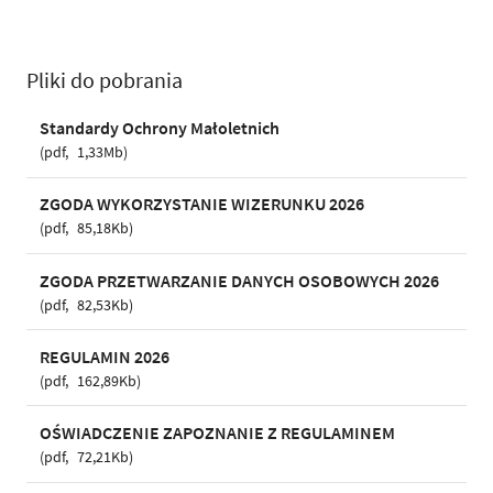
Pliki do pobrania
Standardy Ochrony Małoletnich
pdf
1,33Mb
ZGODA WYKORZYSTANIE WIZERUNKU 2026
pdf
85,18Kb
ZGODA PRZETWARZANIE DANYCH OSOBOWYCH 2026
pdf
82,53Kb
REGULAMIN 2026
pdf
162,89Kb
OŚWIADCZENIE ZAPOZNANIE Z REGULAMINEM
pdf
72,21Kb