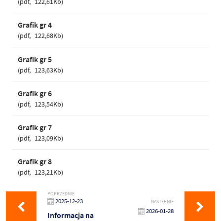
pdf
122,61Kb
Grafik gr 4
pdf
122,68Kb
Grafik gr 5
pdf
123,63Kb
Grafik gr 6
pdf
123,54Kb
Grafik gr 7
pdf
123,09Kb
Grafik gr 8
pdf
123,21Kb
POPRZEDNIE
2025-12-23
NASTĘPNIE
2026-01-28
Informacja na