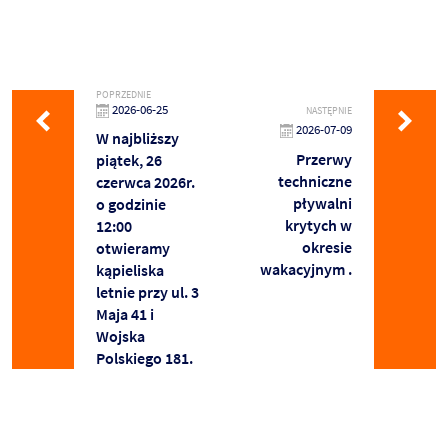
POPRZEDNIE
2026-06-25
NASTĘPNIE
2026-07-09
W najbliższy
Przerwy
piątek, 26
techniczne
czerwca 2026r.
pływalni
o godzinie
krytych w
12:00
okresie
otwieramy
wakacyjnym .
kąpieliska
letnie przy ul. 3
Maja 41 i
Wojska
Polskiego 181.