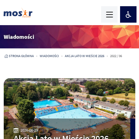
Wiadomości
STRONA GŁÓWNA
WIADOMOŚCI
AKCJA LATO W MIEŚCIE 2026
2022 / 06
2026-06-29
Akcja Lato w Mieście 2026