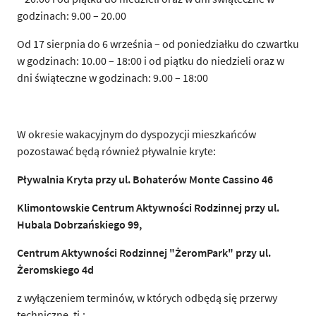
godzinach: 9.00 – 20.00
Od 17 sierpnia do 6 września – od poniedziałku do czwartku
w godzinach: 10.00 – 18:00 i od piątku do niedzieli oraz w
dni świąteczne w godzinach: 9.00 – 18:00
W okresie wakacyjnym do dyspozycji mieszkańców
pozostawać będą również pływalnie kryte:
Pływalnia Kryta przy ul. Bohaterów Monte Cassino 46
Klimontowskie Centrum Aktywności Rodzinnej przy ul.
Hubala Dobrzańskiego 99,
Centrum Aktywności Rodzinnej "ŻeromPark" przy ul.
Żeromskiego 4d
z wyłączeniem terminów, w których odbędą się przerwy
techniczne, tj.: