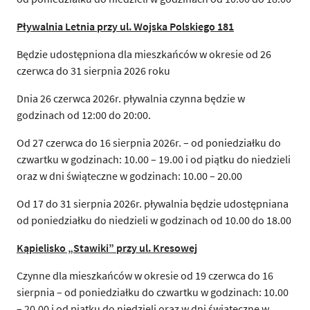
Pływalnia Letnia przy ul. Wojska Polskiego 181
Będzie udostępniona dla mieszkańców w okresie od 26
czerwca do 31 sierpnia 2026 roku
Dnia 26 czerwca 2026r. pływalnia czynna będzie w
godzinach od 12:00 do 20:00.
Od 27 czerwca do 16 sierpnia 2026r. – od poniedziałku do
czwartku w godzinach: 10.00 – 19.00 i od piątku do niedzieli
oraz w dni świąteczne w godzinach: 10.00 – 20.00
Od 17 do 31 sierpnia 2026r. pływalnia będzie udostępniana
od poniedziałku do niedzieli w godzinach od 10.00 do 18.00
Kąpielisko „Stawiki” przy ul. Kresowej
Czynne dla mieszkańców w okresie od 19 czerwca do 16
sierpnia – od poniedziałku do czwartku w godzinach: 10.00
– 20.00 i od piątku do niedzieli oraz w dni świąteczne w