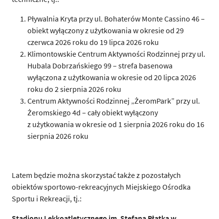
Pływalnia Kryta przy ul. Bohaterów Monte Cassino 46 –
obiekt wyłączony z użytkowania w okresie od 29
czerwca 2026 roku do 19 lipca 2026 roku
Klimontowskie Centrum Aktywności Rodzinnej przy ul.
Hubala Dobrzańskiego 99 – strefa basenowa
wyłączona z użytkowania w okresie od 20 lipca 2026
roku do 2 sierpnia 2026 roku
Centrum Aktywności Rodzinnej „ŻeromPark” przy ul.
Żeromskiego 4d – cały obiekt wyłączony
z użytkowania w okresie od 1 sierpnia 2026 roku do 16
sierpnia 2026 roku
Latem będzie można skorzystać także z pozostałych
obiektów sportowo-rekreacyjnych Miejskiego Ośrodka
Sportu i Rekreacji, tj.:
S
tadionu Lekkoatletycznego im. Stefana Płatka w