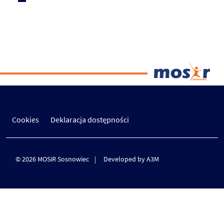
Cookies
Deklaracja dostępności
© 2026 MOSiR Sosnowiec
Developed by A3M