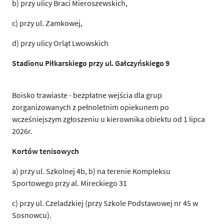
b) przy ulicy Braci Mieroszewskich,
c) przy ul. Zamkowej,
d) przy ulicy Orląt Lwowskich
Stadionu Piłkarskiego przy ul. Gałczyńskiego 9
Boisko trawiaste - bezpłatne wejścia dla grup
zorganizowanych z pełnoletnim opiekunem po
wcześniejszym zgłoszeniu u kierownika obiektu od 1 lipca
2026r.
Kortów tenisowych
a) przy ul. Szkolnej 4b, b) na terenie Kompleksu
Sportowego przy al. Mireckiego 31
c) przy ul. Czeladzkiej (przy Szkole Podstawowej nr 45 w
Sosnowcu).