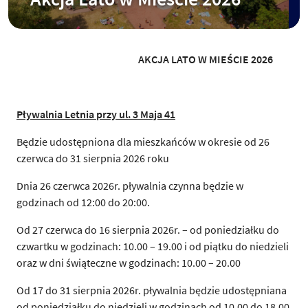
AKCJA LATO W MIEŚCIE 2026
Pływalnia Letnia przy ul. 3 Maja 41
Będzie udostępniona dla mieszkańców w okresie od 26
czerwca do 31 sierpnia 2026 roku
Dnia 26 czerwca 2026r. pływalnia czynna będzie w
godzinach od 12:00 do 20:00.
Od 27 czerwca do 16 sierpnia 2026r. – od poniedziałku do
czwartku w godzinach: 10.00 – 19.00 i od piątku do niedzieli
oraz w dni świąteczne w godzinach: 10.00 – 20.00
Od 17 do 31 sierpnia 2026r. pływalnia będzie udostępniana
od poniedziałku do niedzieli w godzinach od 10.00 do 18.00