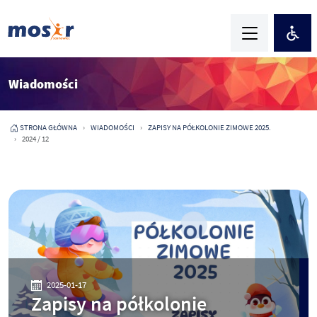
Wiadomości
STRONA GŁÓWNA
WIADOMOŚCI
ZAPISY NA PÓŁKOLONIE ZIMOWE 2025.
2024 / 12
2025-01-17
Zapisy na półkolonie