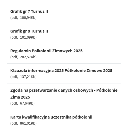
Grafik gr 7 Turnus II
pdf
100,94Kb
Grafik gr 8 Turnus II
pdf
101,09Kb
Regulamin Polkolonii Zimowych 2025
pdf
282,57Kb
Klauzula informacyjna 2025 Półkolonie Zimowe 2025
pdf
137,21Kb
Zgoda na przetwarzanie danych osbowych - Półkolonie
Zima 2025
pdf
67,64Kb
Karta kwalifikacyjna uczestnika półkolonii
pdf
861,01Kb