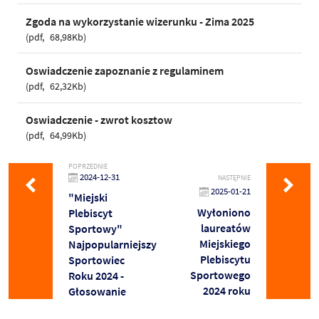
Zgoda na wykorzystanie wizerunku - Zima 2025
pdf
68,98Kb
Oswiadczenie zapoznanie z regulaminem
pdf
62,32Kb
Oswiadczenie - zwrot kosztow
pdf
64,99Kb
POPRZEDNIE
2024-12-31
NASTĘPNIE
2025-01-21
"Miejski
Wyłoniono
Plebiscyt
laureatów
Sportowy"
Miejskiego
Najpopularniejszy
Plebiscytu
Sportowiec
Sportowego
Roku 2024 -
2024 roku
Głosowanie