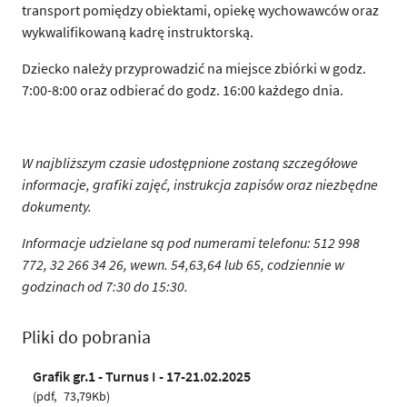
transport pomiędzy obiektami, opiekę wychowawców oraz
wykwalifikowaną kadrę instruktorską.
Dziecko należy przyprowadzić na miejsce zbiórki w godz.
7:00-8:00 oraz odbierać do godz. 16:00 każdego dnia.
W najbliższym czasie udostępnione zostaną szczegółowe
informacje, grafiki zajęć, instrukcja zapisów oraz niezbędne
dokumenty.
Informacje udzielane są pod numerami telefonu: 512 998
772, 32 266 34 26, wewn. 54,63,64 lub 65, codziennie w
godzinach od 7:30 do 15:30.
Pliki do pobrania
Grafik gr.1 - Turnus I - 17-21.02.2025
pdf
73,79Kb