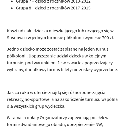
Grupa 7 – dzieci z roczników 2013-2012
Grupa 8 – dzieci z roczników 2017-2015
Koszt udziału dziecka mieszkającego lub uczącego się w
Sosnowcu w jednym turnusie półkolonii wyniesie 700 zł.
Jedno dziecko może zostać zapisane na jeden turnus
półkolonii. Dopuszcza się udział dziecka w kolejnym
turnusie, pod warunkiem, że w czwartek poprzedzający
wybrany, dodatkowy turnus bilety nie zostały wyprzedane.
Jak co roku w ofercie znajdą się różnorodne zajęcia
rekreacyjno-sportowe, a na zakończenie turnusu wspólna
dla wszystkich grup wycieczka.
W ramach opłaty Organizatorzy zapewniają posiłek w
formie dwudaniowego obiadu, ubezpieczenie NW,