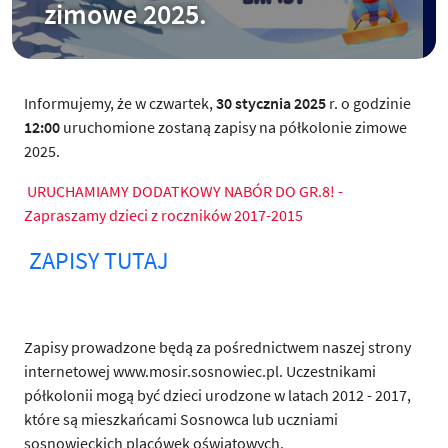
zimowe 2025.
Informujemy, że w czwartek,
30 stycznia 2025
r. o godzinie
12:00
uruchomione zostaną zapisy na półkolonie zimowe
2025.
URUCHAMIAMY DODATKOWY NABÓR DO GR.8! -
Zapraszamy dzieci z roczników 2017-2015
ZAPISY TUTAJ
Zapisy prowadzone będą za pośrednictwem naszej strony
internetowej www.mosir.sosnowiec.pl. Uczestnikami
półkolonii mogą być dzieci urodzone w latach 2012 - 2017,
które są mieszkańcami Sosnowca lub uczniami
sosnowieckich placówek oświatowych.