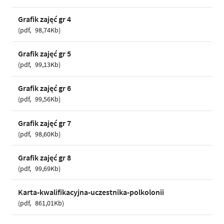
Grafik zajęć gr 4
pdf
98,74Kb
Grafik zajęć gr 5
pdf
99,13Kb
Grafik zajęć gr 6
pdf
99,56Kb
Grafik zajęć gr 7
pdf
98,60Kb
Grafik zajęć gr 8
pdf
99,69Kb
Karta-kwalifikacyjna-uczestnika-polkolonii
pdf
861,01Kb