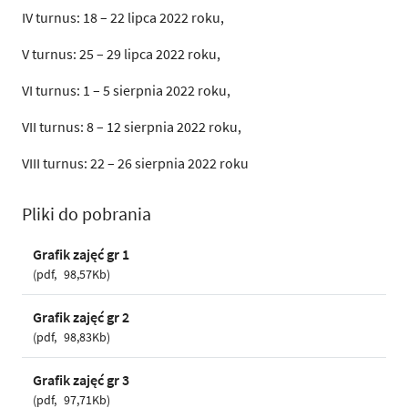
IV turnus: 18 –
22 lipca 2022
roku,
V turnus: 25 –
29 lipca 2022
roku,
VI turnus: 1 –
5 sierpnia 2022
roku,
VII turnus: 8 –
12 sierpnia 2022
roku,
VIII turnus: 22 –
26 sierpnia 2022
roku
Pliki do pobrania
Grafik zajęć gr 1
pdf
98,57Kb
Grafik zajęć gr 2
pdf
98,83Kb
Grafik zajęć gr 3
pdf
97,71Kb