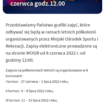
czerwca godz.12.00
Przedstawiamy Państwu grafiki zajęć, które
odbywać się będą w ramach letnich półkolonii
organizowanych przez Miejski Ośrodek Sportu i
Rekreacji. Zapisy elektroniczne prowadzone są
na stronie MOSiR od 8 czerwca 2022 r. od
godziny 12:00.
Zajęcia na półkoloniach letnich są organizowane w 8
turnusach:
I turnus: 27 czerwca –
1 lipca 2022
roku,
II turnus: 4 –
8 lipca 2022
roku,
III turnus: 11 –
15 lipca 2022
roku,