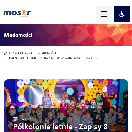
Wiadomości
STRONA GŁÓWNA
WIADOMOŚCI
PÓŁKOLONIE LETNIE - ZAPISY 8 CZERWCA GODZ.12.00
2024 / 12
2022-06-07
Półkolonie letnie - Zapisy 8