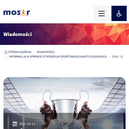
Wiadomości
STRONA GŁÓWNA
WIADOMOŚCI
INFORMACJA W SPRAWIE STYPENDIUM SPORTOWEGO MIASTA SOSNOWCA
2024 / 12
2021-10-13