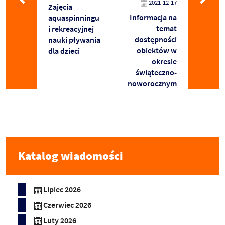
2021-12-17
Zajęcia
Informacja na
aquaspinningu
temat
i rekreacyjnej
dostępności
nauki pływania
obiektów w
dla dzieci
okresie
świąteczno-
noworocznym
Katalog wiadomości
Lipiec 2026
Czerwiec 2026
Luty 2026