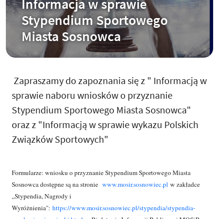
Informacja w sprawie
Stypendium Sportowego
Miasta Sosnowca
Zapraszamy do zapoznania się z " Informacją w
sprawie naboru wniosków o przyznanie
Stypendium Sportowego Miasta Sosnowca"
oraz z "Informacją w sprawie wykazu Polskich
Związków Sportowych"
Formularze: wniosku o przyznanie Stypendium Sportowego Miasta
Sosnowca dostępne są na stronie
www.mosir.sosnowiec.pl
w zakładce
„Stypendia, Nagrody i
Wyróżnienia":
https://www.mosir.sosnowiec.pl/stypendia/stypendia-