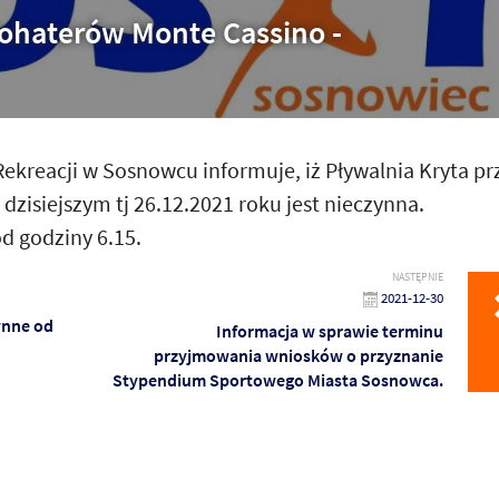
Bohaterów Monte Cassino -
Rekreacji w Sosnowcu informuje, iż Pływalnia Kryta pr
zisiejszym tj 26.12.2021 roku jest nieczynna.
d godziny 6.15.
NASTĘPNIE
2021-12-30
ynne od
Informacja w sprawie terminu
przyjmowania wniosków o przyznanie
Stypendium Sportowego Miasta Sosnowca.