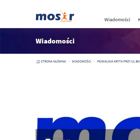
Wiadomości
Wiadomości
STRONA GŁÓWNA
WIADOMOŚCI
PŁYWALNIA KRYTA PRZY UL B