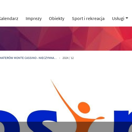
Kalendarz
Imprezy
Obiekty
Sport i rekreacja
Usługi
OHATERÓW MONTE CASSINO - NIECZYNNA...
2024 / 12