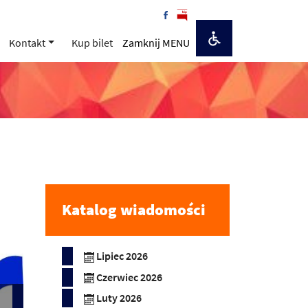
Kontakt
Kup bilet
Zamknij MENU
Katalog wiadomości
Lipiec 2026
Czerwiec 2026
Luty 2026