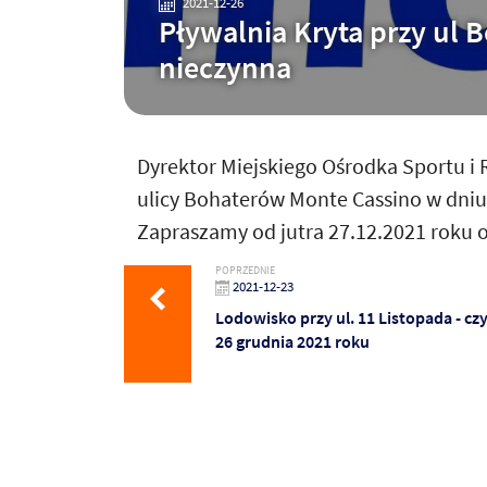
2021-12-26
Pływalnia Kryta przy ul 
nieczynna
Dyrektor Miejskiego Ośrodka Sportu i 
ulicy Bohaterów Monte Cassino w dniu d
Zapraszamy od jutra 27.12.2021 roku o
POPRZEDNIE
2021-12-23
Lodowisko przy ul. 11 Listopada - cz
26 grudnia 2021 roku