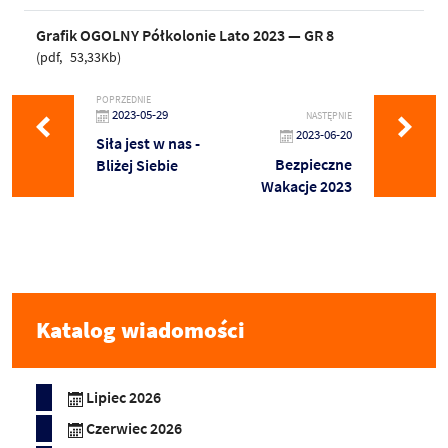
Grafik OGOLNY Półkolonie Lato 2023 — GR 8
pdf
53,33Kb
POPRZEDNIE
2023-05-29
NASTĘPNIE
2023-06-20
Siła jest w nas -
Bezpieczne
Bliżej Siebie
Wakacje 2023
Katalog wiadomości
Lipiec 2026
Czerwiec 2026