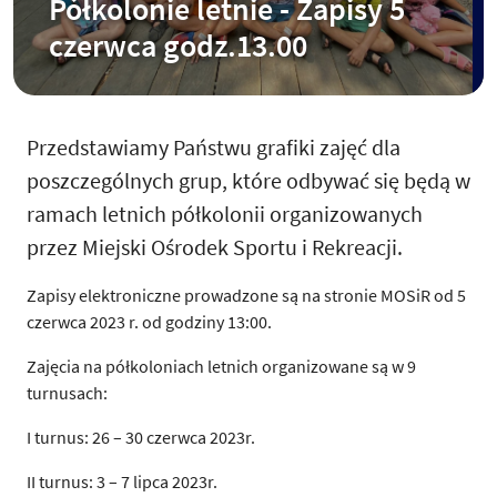
Półkolonie letnie - Zapisy 5
czerwca godz.13.00
Przedstawiamy Państwu grafiki zajęć dla
poszczególnych grup, które odbywać się będą w
ramach letnich półkolonii organizowanych
przez Miejski Ośrodek Sportu i Rekreacji.
Zapisy elektroniczne prowadzone są na stronie MOSiR od 5
czerwca 2023 r. od godziny 13:00.
Zajęcia na półkoloniach letnich organizowane są w 9
turnusach:
I turnus: 26 – 30 czerwca 2023r.
II turnus: 3 – 7 lipca 2023r.