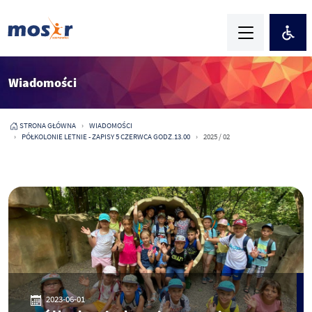
Wiadomości
STRONA GŁÓWNA
WIADOMOŚCI
PÓŁKOLONIE LETNIE - ZAPISY 5 CZERWCA GODZ.13.00
2025 / 02
2023-06-01