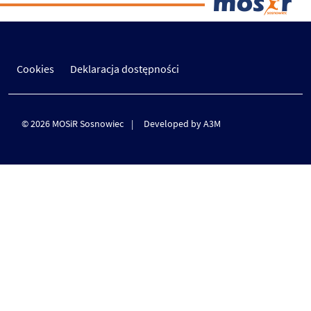
Cookies
Deklaracja dostępności
© 2026 MOSiR Sosnowiec
Developed by A3M