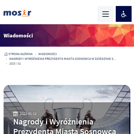
Wiadomości
STRONA GŁÓWNA
WIADOMOŚCI
NAGRODY I WYRÓŻNIENIA PREZYDENTA MIASTA SOSNOWCA W DZIEDZINIE S...
2025 / 02
2022-01-12
Nagrody i Wyróżnienia
Prezydenta Miasta Sosnowca