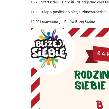
10.20. Start Dzieci i Dorośli - dzieci jedno okrą
11.30 - Ciepły posiłek po biegu i zimowa herbatk
12.00 Losowanie gadżetów Bliżej Siebie