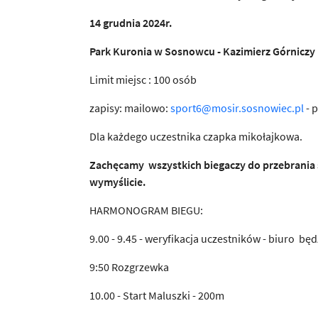
14 grudnia 2024r.
Park Kuronia w Sosnowcu - Kazimierz Górniczy
Limit miejsc : 100 osób
zapisy: mailowo:
sport6@mosir.sosnowiec.pl
- 
Dla każdego uczestnika czapka mikołajkowa.
Zachęcamy wszystkich biegaczy do przebrania się
wymyślicie.
HARMONOGRAM BIEGU:
9.00 - 9.45 - weryfikacja uczestników - biuro bę
9:50 Rozgrzewka
10.00 - Start Maluszki - 200m