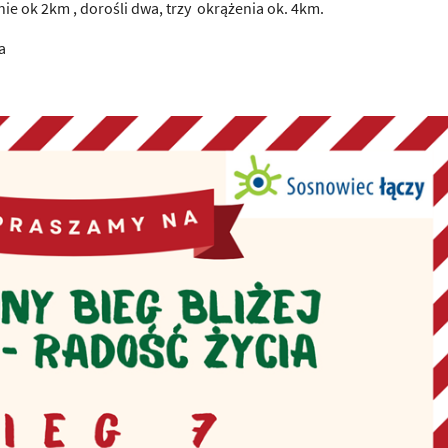
żenie ok 2km , dorośli dwa, trzy okrążenia ok. 4km.
a