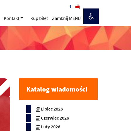
Kontakt
Kup bilet
Zamknij MENU
Katalog wiadomości
Lipiec 2026
Czerwiec 2026
Luty 2026