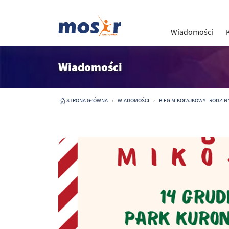
Wiadomości
Wiadomości
STRONA GŁÓWNA
WIADOMOŚCI
BIEG MIKOŁAJKOWY - RODZINNY