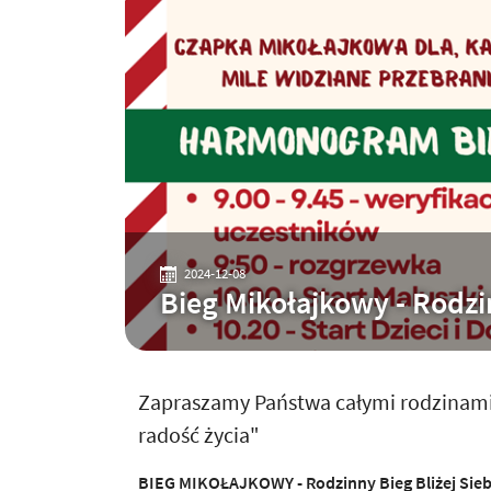
2024-12-08
Bieg Mikołajkowy - Rodzin
Zapraszamy Państwa całymi rodzinami 
radość życia"
BIEG MIKOŁAJKOWY - Rodzinny Bieg Bliżej Siebi