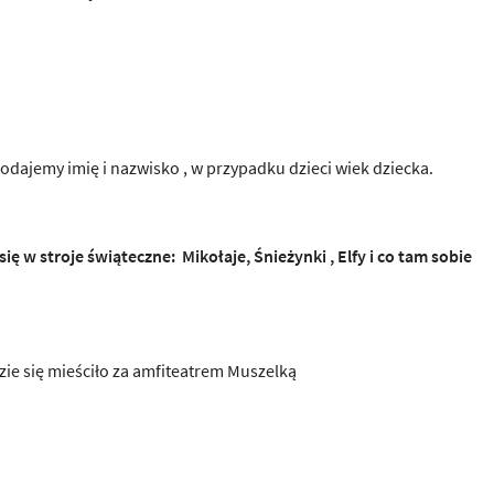
podajemy imię i nazwisko , w przypadku dzieci wiek dziecka.
 w stroje świąteczne: Mikołaje, Śnieżynki , Elfy i co tam sobie
dzie się mieściło za amfiteatrem Muszelką