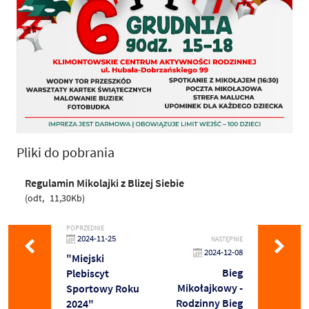
Pliki do pobrania
Regulamin Mikolajki z Blizej Siebie
odt
11,30Kb
POPRZEDNIE
2024-11-25
NASTĘPNIE
2024-12-08
"Miejski
Bieg
Plebiscyt
Mikołajkowy -
Sportowy Roku
Rodzinny Bieg
2024"