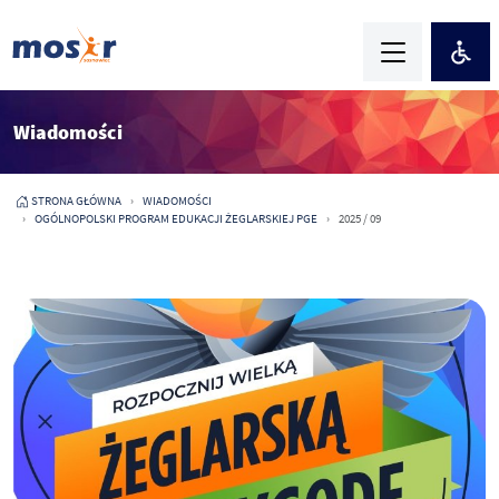
Wiadomości
STRONA GŁÓWNA
WIADOMOŚCI
OGÓLNOPOLSKI PROGRAM EDUKACJI ŻEGLARSKIEJ PGE
2025 / 09