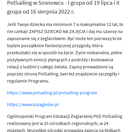
PolSailing w Sosnowcu - I grupa od 19 lipca i II
grupa od 16 sierpnia 2022 r.
Jeśli Twoje dziecko ma minimum 7 a maksymalnie 12 lat, to
nie czekaj! ZAPISZ DZIECKO NA ZAJĘCIA i daj mu szansę na
zapoznanie się z żeglarstwem. Być może ten pierwszy krok
będzie początkiem fantastycznej przygody, która
przekształci się w sposób na życie. Życie niebanalne, pełne
pozytywnych emocji płynących z podróży i budowania
relacji z ludźmi z całego świata. Zapisy prowadzone są
poprzez stronę PolSailing, tam też znajdziecie szczegóły i
regulamin Programu.
https://www.polsailing.pl/polsailing-program
https://www.kzzaglebie.pl
Ogólnopolski Program Edukacji Żeglarskiej PGE PolSailing
realizowany jest w 25 ośrodkach regionalnych, w 24
miastach. Wszystkie ośrodki prowadzą zajęcia na łódkach