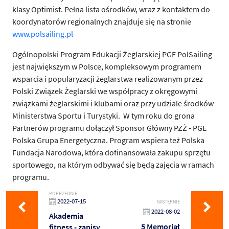
klasy Optimist. Pełna lista ośrodków, wraz z kontaktem do
koordynatorów regionalnych znajduje się na stronie
www.polsailing.pl
Ogólnopolski Program Edukacji Żeglarskiej PGE PolSailing
jest największym w Polsce, kompleksowym programem
wsparcia i popularyzacji żeglarstwa realizowanym przez
Polski Związek Żeglarski we współpracy z okręgowymi
związkami żeglarskimi i klubami oraz przy udziale środków
Ministerstwa Sportu i Turystyki. W tym roku do grona
Partnerów programu dołączył Sponsor Główny PZŻ - PGE
Polska Grupa Energetyczna. Program wspiera też Polska
Fundacja Narodowa, która dofinansowała zakupu sprzętu
sportowego, na którym odbywać się będą zajęcia w ramach
programu.
POPRZEDNIE
2022-07-15
NASTĘPNIE
2022-08-02
Akademia
5 Memoriał
fitness - zapisy